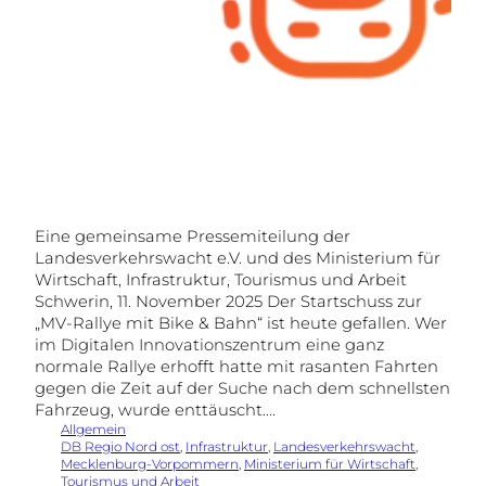
Eine gemeinsame Pressemiteilung der
Landesverkehrswacht e.V. und des Ministerium für
Wirtschaft, Infrastruktur, Tourismus und Arbeit
Schwerin, 11. November 2025 Der Startschuss zur
„MV-Rallye mit Bike & Bahn“ ist heute gefallen. Wer
im Digitalen Innovationszentrum eine ganz
normale Rallye erhofft hatte mit rasanten Fahrten
gegen die Zeit auf der Suche nach dem schnellsten
Fahrzeug, wurde enttäuscht.…
Allgemein
DB Regio Nord ost
, 
Infrastruktur
, 
Landesverkehrswacht
, 
Mecklenburg-Vorpommern
, 
Ministerium für Wirtschaft
, 
Tourismus und Arbeit