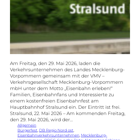
Am Freitag, den 29. Mai 2026, laden die
Verkehrsunternehmen des Landes Mecklenburg-
Vorpommern gemeinsam mit der VMV –
Verkehrsgesellschaft Mecklenburg-Vorpommern
mbH unter dem Motto „Eisenbahn erleben!“
Familien, Eisenbahnfans und Interessierte zu
einem kostenfreien Eisenbahnfest am
Hauptbahnhof Stralsund ein. Der Eintritt ist frei.
Stralsund, 22. Mai 2026 – Am kommenden Freitag,
den 29. Mai 2026, wird der…
Allgemein
Bürgerfest
, 
DB Regio Nord ost
, 
Eisenbahnverkehrsunternehmen
, 
Mecklenburg-