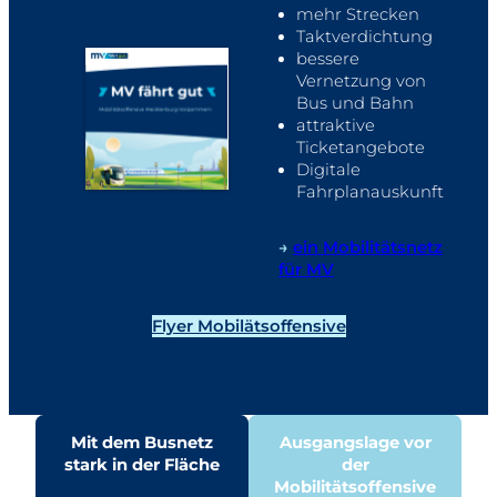
mehr Strecken
Taktverdichtung
bessere
Vernetzung von
Bus und Bahn
attraktive
Ticketangebote
Digitale
Fahrplanauskunft
→
ein Mobilitätsnetz
für MV
Flyer Mobilätsoffensive
Mit dem Busnetz
Ausgangslage vor
stark in der Fläche
der
Mobilitätsoffensive