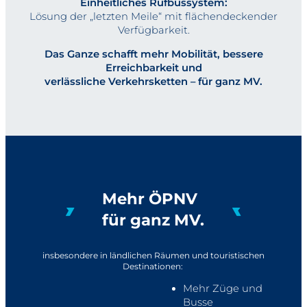
Einheitliches Rufbussystem:
Lösung der „letzten Meile“ mit flächendeckender
Verfügbarkeit.
Das Ganze schafft mehr Mobilität, bessere
Erreichbarkeit und
verlässliche Verkehrsketten – für ganz MV.
Mehr ÖPNV
für ganz MV.
insbesondere in ländlichen Räumen und touristischen
Destinationen:
Mehr Züge und
Busse