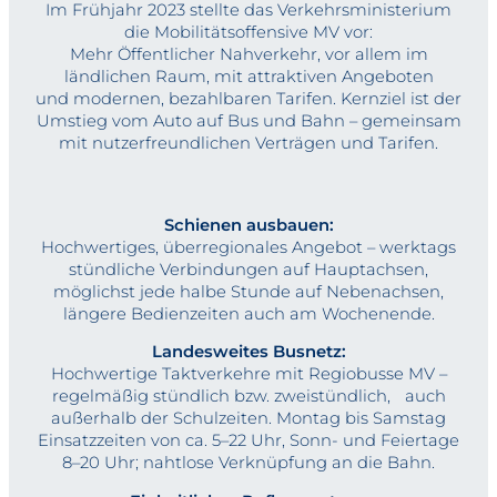
Im Frühjahr 2023 stellte das Verkehrsministerium
die Mobilitätsoffensive MV vor:
Mehr Öffentlicher Nahverkehr, vor allem im
ländlichen Raum, mit attraktiven Angeboten
und modernen, bezahlbaren Tarifen. Kernziel ist der
Umstieg vom Auto auf Bus und Bahn – gemeinsam
mit nutzerfreundlichen Verträgen und Tarifen.
Schienen ausbauen:
Hochwertiges, überregionales Angebot – werktags
stündliche Verbindungen auf Hauptachsen,
möglichst jede halbe Stunde auf Nebenachsen,
längere Bedienzeiten auch am Wochenende.
Landesweites Busnetz:
Hochwertige Taktverkehre mit Regiobusse MV –
regelmäßig stündlich bzw. zweistündlich, auch
außerhalb der Schulzeiten. Montag bis Samstag
Einsatzzeiten von ca. 5–22 Uhr, Sonn- und Feiertage
8–20 Uhr; nahtlose Verknüpfung an die Bahn.