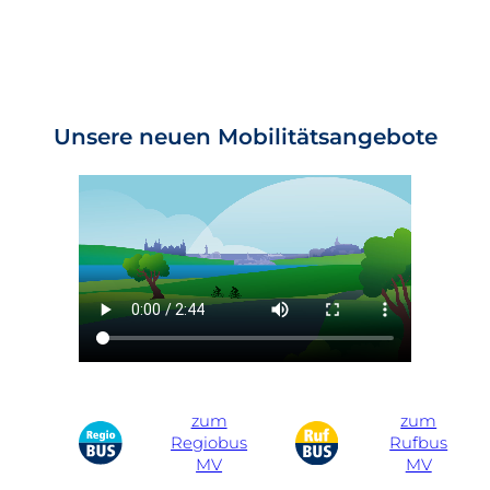
Unsere neuen Mobilitätsangebote
zum
zum
Regiobus
Rufbus
MV
MV