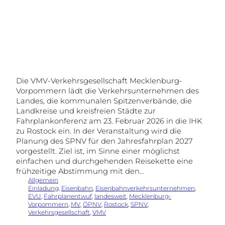
Die VMV-Verkehrsgesellschaft Mecklenburg-
Vorpommern lädt die Verkehrsunternehmen des
Landes, die kommunalen Spitzenverbände, die
Landkreise und kreisfreien Städte zur
Fahrplankonferenz am 23. Februar 2026 in die IHK
zu Rostock ein. In der Veranstaltung wird die
Planung des SPNV für den Jahresfahrplan 2027
vorgestellt. Ziel ist, im Sinne einer möglichst
einfachen und durchgehenden Reisekette eine
frühzeitige Abstimmung mit den…
Allgemein
Einladung
, 
Eisenbahn
, 
Eisenbahnverkehrsunternehmen
, 
EVU
, 
Fahrplanentwuf
, 
landesweit
, 
Mecklenburg-
Vorpommern
, 
MV
, 
ÖPNV
, 
Rostock
, 
SPNV
, 
Verkehrsgesellschaft
, 
VMV