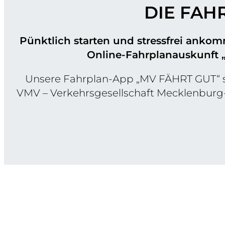
DIE FAH
Pünktlich starten und stressfrei anko
Online-Fahrplanauskunft „
Unsere Fahrplan-App „MV FÄHRT GUT“ s
VMV – Verkehrsgesellschaft Mecklenburg-