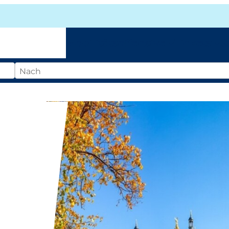
Mobilitätsoffensive
Tickets
S