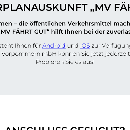
RPLANAUSKUNFT „MV FÄ
mmen – die öffentlichen Verkehrsmittel mac
MV FÄHRT GUT“ hilft Ihnen bei der zuverläs
teht Ihnen für
Android
und
iOS
zur Verfügung
Vorpommern mbH können Sie jetzt jederzeit 
Probieren Sie es aus!