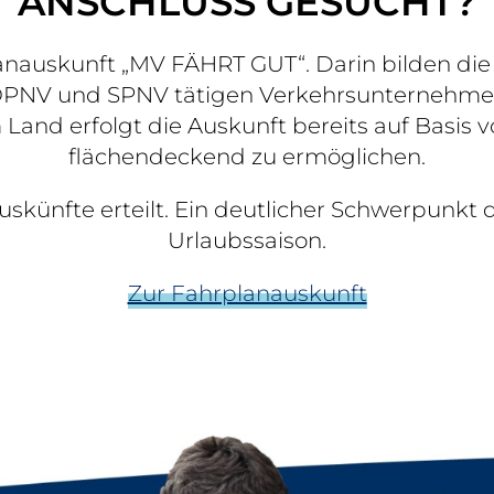
ANSCHLUSS GESUCHT?
anauskunft „MV FÄHRT GUT“. Darin bilden die j
V und SPNV tätigen Verkehrsunternehmen di
 erfolgt die Auskunft bereits auf Basis von 
flächendeckend zu ermöglichen.
uskünfte erteilt. Ein deutlicher Schwerpunkt
Urlaubssaison.
Zur Fahrplanauskunft