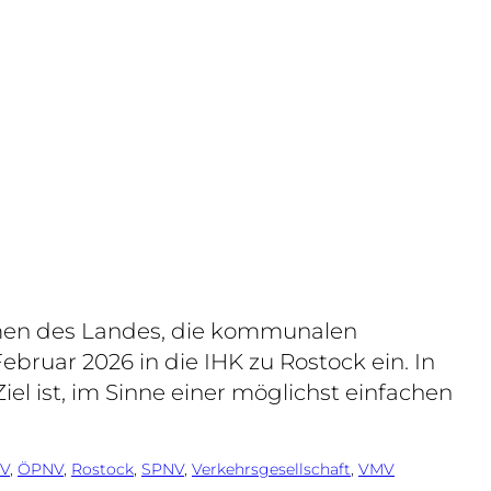
men des Landes, die kommunalen
bruar 2026 in die IHK zu Rostock ein. In
el ist, im Sinne einer möglichst einfachen
V
, 
ÖPNV
, 
Rostock
, 
SPNV
, 
Verkehrsgesellschaft
, 
VMV