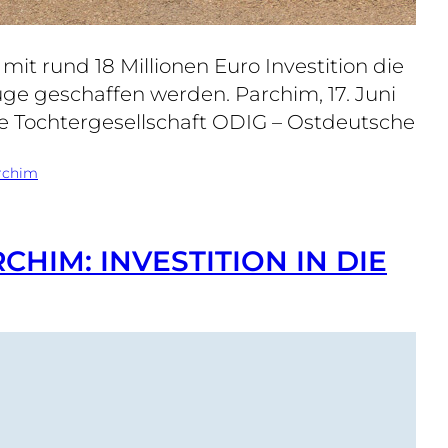
t rund 18 Millionen Euro Investition die
ge geschaffen werden. Parchim, 17. Juni
 Tochtergesellschaft ODIG – Ostdeutsche
rchim
IM: INVESTITION IN DIE