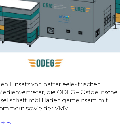
 Einsatz von batterieelektrischen
Medienvertreter, die ODEG – Ostdeutsche
esellschaft mbH laden gemeinsam mit
rpommern sowie der VMV –
rchim