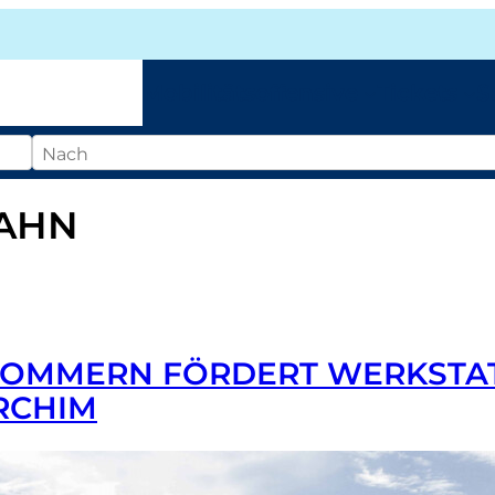
Mobilitätsoffensive
Tickets
S
AHN
OMMERN FÖRDERT WERKSTAT
RCHIM