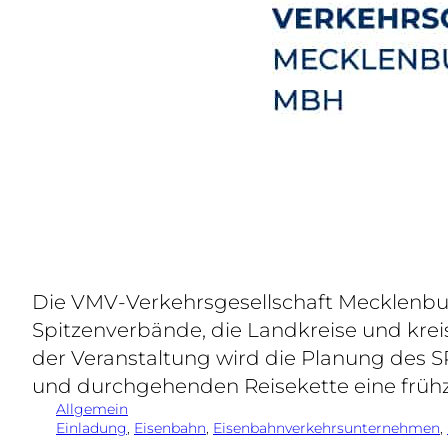
Die VMV-Verkehrsgesellschaft Mecklenb
Spitzenverbände, die Landkreise und kreis
der Veranstaltung wird die Planung des SPN
und durchgehenden Reisekette eine früh
Allgemein
Einladung
, 
Eisenbahn
, 
Eisenbahnverkehrsunternehmen
, 