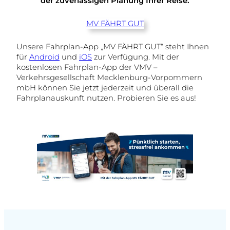
der zuverlässigen Planung Ihrer Reise.
MV FÄHRT GUT
Unsere Fahrplan-App „MV FÄHRT GUT“ steht Ihnen
für
Android
und
iOS
zur Verfügung. Mit der
kostenlosen Fahrplan-App der VMV –
Verkehrsgesellschaft Mecklenburg-Vorpommern
mbH können Sie jetzt jederzeit und überall die
Fahrplanauskunft nutzen. Probieren Sie es aus!