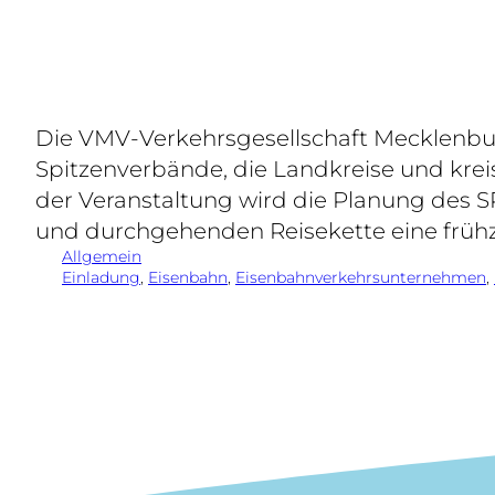
Die VMV-Verkehrsgesellschaft Mecklenb
Spitzenverbände, die Landkreise und kreis
der Veranstaltung wird die Planung des SPN
und durchgehenden Reisekette eine früh
Allgemein
Einladung
, 
Eisenbahn
, 
Eisenbahnverkehrsunternehmen
, 