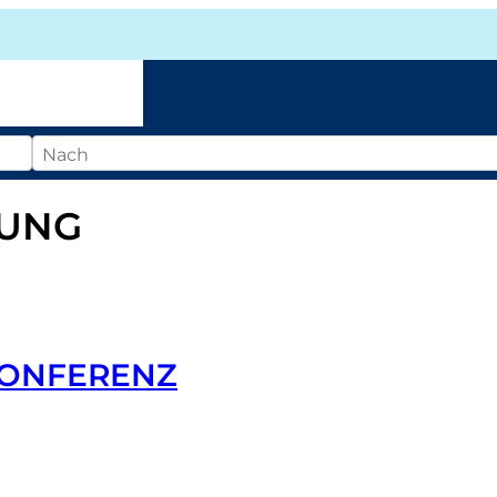
Mobilitätsoffensive
Tickets
S
DUNG
KONFERENZ