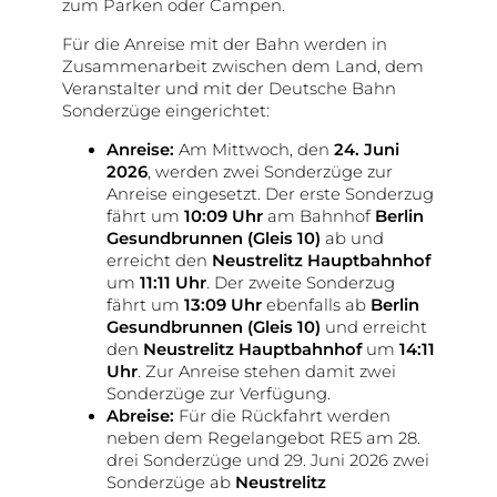
zum Parken oder Campen.
Für die Anreise mit der Bahn werden in
Zusammenarbeit zwischen dem Land, dem
Veranstalter und mit der Deutsche Bahn
Sonderzüge eingerichtet:
Anreise:
Am Mittwoch, den
24. Juni
2026
, werden zwei Sonderzüge zur
Anreise eingesetzt. Der erste Sonderzug
fährt um
10:09 Uhr
am Bahnhof
Berlin
Gesundbrunnen (Gleis 10)
ab und
erreicht den
Neustrelitz Hauptbahnhof
um
11:11 Uhr
. Der zweite Sonderzug
fährt um
13:09 Uhr
ebenfalls ab
Berlin
Gesundbrunnen (Gleis 10)
und erreicht
den
Neustrelitz Hauptbahnhof
um
14:11
Uhr
. Zur Anreise stehen damit zwei
Sonderzüge zur Verfügung.
Abreise:
Für die Rückfahrt werden
neben dem Regelangebot RE5 am 28.
drei Sonderzüge und 29. Juni 2026 zwei
Sonderzüge ab
Neustrelitz