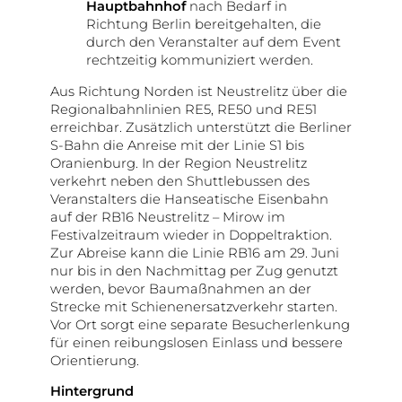
Hauptbahnhof
nach Bedarf in
Richtung Berlin bereitgehalten, die
durch den Veranstalter auf dem Event
rechtzeitig kommuniziert werden.
Aus Richtung Norden ist Neustrelitz über die
Regionalbahnlinien RE5, RE50 und RE51
erreichbar. Zusätzlich unterstützt die Berliner
S-Bahn die Anreise mit der Linie S1 bis
Oranienburg. In der Region Neustrelitz
verkehrt neben den Shuttlebussen des
Veranstalters die Hanseatische Eisenbahn
auf der RB16 Neustrelitz – Mirow im
Festivalzeitraum wieder in Doppeltraktion.
Zur Abreise kann die Linie RB16 am 29. Juni
nur bis in den Nachmittag per Zug genutzt
werden, bevor Baumaßnahmen an der
Strecke mit Schienenersatzverkehr starten.
Vor Ort sorgt eine separate Besucherlenkung
für einen reibungslosen Einlass und bessere
Orientierung.
Hintergrund