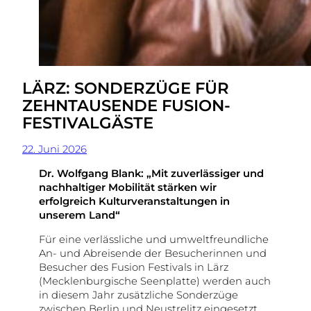
LÄRZ: SONDERZÜGE FÜR
ZEHNTAUSENDE FUSION-
FESTIVALGÄSTE
22. Juni 2026
Dr. Wolfgang Blank: „Mit zuverlässiger und
nachhaltiger Mobilität stärken wir
erfolgreich Kulturveranstaltungen in
unserem Land“
Für eine verlässliche und umweltfreundliche
An- und Abreisende der Besucherinnen und
Besucher des Fusion Festivals in Lärz
(Mecklenburgische Seenplatte) werden auch
in diesem Jahr zusätzliche Sonderzüge
zwischen Berlin und Neustrelitz eingesetzt.