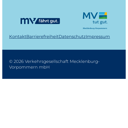
Kontakt
Barrierefreiheit
Datenschutz
Impressum
© 2026 Verkehrsgesellschaft Mecklenburg-
Vorpommern mbH