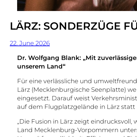
LÄRZ: SONDERZÜGE F
22. June 2026
Dr. Wolfgang Blank: „Mit zuverlässige
unserem Land“
Für eine verlässliche und umweltfreun
Lärz (Mecklenburgische Seenplatte) wer
eingesetzt. Darauf weist Verkehrsminist
auf dem Flugplatzgelände in Lärz statt 
„Die Fusion in Lärz zeigt eindrucksvoll,
Land Mecklenburg-Vorpommern unterstü