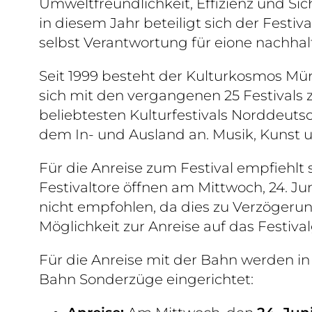
Umweltfreundlichkeit, Effizienz und Sic
in diesem Jahr beteiligt sich der Fes
selbst Verantwortung für eione nachhal
Seit 1999 besteht der Kulturkosmos Müri
sich mit den vergangenen 25 Festivals 
beliebtesten Kulturfestivals Norddeuts
dem In- und Ausland an. Musik, Kunst un
Für die Anreise zum Festival empfiehl
Festivaltore öffnen am Mittwoch, 24. Ju
nicht empfohlen, da dies zu Verzögeru
Möglichkeit zur Anreise auf das Festi
Für die Anreise mit der Bahn werden 
Bahn Sonderzüge eingerichtet: