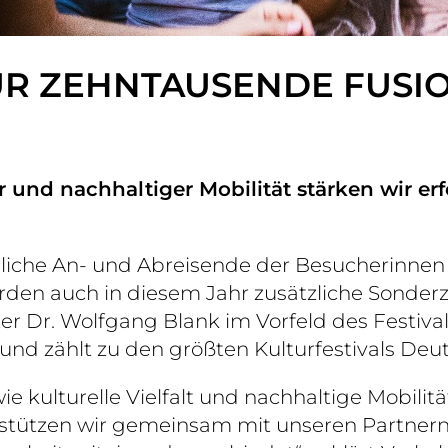
ÜR ZEHNTAUSENDE FUSIO
r und nachhaltiger Mobilität stärken wir er
dliche An- und Abreisende der Besucherinnen 
den auch in diesem Jahr zusätzliche Sonderz
er Dr. Wolfgang Blank im Vorfeld des Festivals
und zählt zu den größten Kulturfestivals Deu
 wie kulturelle Vielfalt und nachhaltige Mobil
tzen wir gemeinsam mit unseren Partnern e