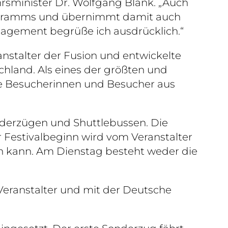
hrsminister Dr. Wolfgang Blank. „Auch
programms und übernimmt damit auch
ngagement begrüße ich ausdrücklich.“
anstalter der Fusion und entwickelte
chland. Als eines der größten und
nde Besucherinnen und Besucher aus
nderzügen und Shuttlebussen. Die
or Festivalbeginn wird vom Veranstalter
n kann. Am Dienstag besteht weder die
eranstalter und mit der Deutsche