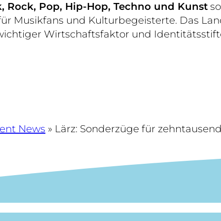
k, Rock, Pop, Hip-Hop, Techno und Kunst
so
für Musikfans und Kulturbegeisterte. Das 
wichtiger Wirtschaftsfaktor und Identitätsstift
rent News
»
Lärz: Sonderzüge für zehntausend