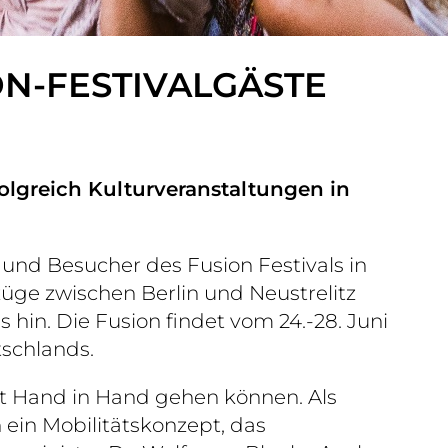
N-FESTIVALGÄSTE
folgreich Kulturveranstaltungen in
und Besucher des Fusion Festivals in
üge zwischen Berlin und Neustrelitz
 hin. Die Fusion findet vom 24.-28. Juni
tschlands.
ität Hand in Hand gehen können. Als
in Mobilitätskonzept, das