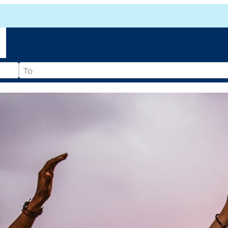
Mobility Campaign
Tickets
Seasonal Ser