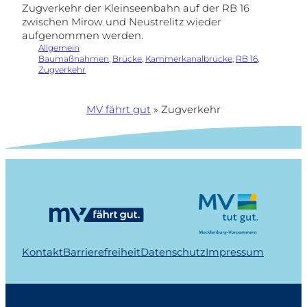
Zugverkehr der Kleinseenbahn auf der RB 16
zwischen Mirow und Neustrelitz wieder
aufgenommen werden.
Allgemein
Baumaßnahmen
, 
Brücke
, 
Kammerkanalbrücke
, 
RB 16
, 
Zugverkehr
MV fährt gut
»
Zugverkehr
Kontakt
Barrierefreiheit
Datenschutz
Impressum