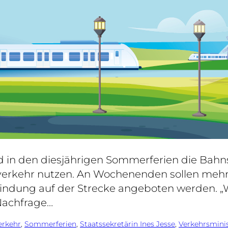
n den diesjährigen Sommerferien die Bahn
erkehr nutzen. An Wochenenden sollen mehr
erbindung auf der Strecke angeboten werden. 
Nachfrage…
erkehr
, 
Sommerferien
, 
Staatssekretärin Ines Jesse
, 
Verkehrsmini