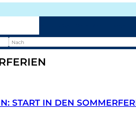
Mobilitätsoffensive
Tickets
S
RFERIEN
N: START IN DEN SOMMERFER