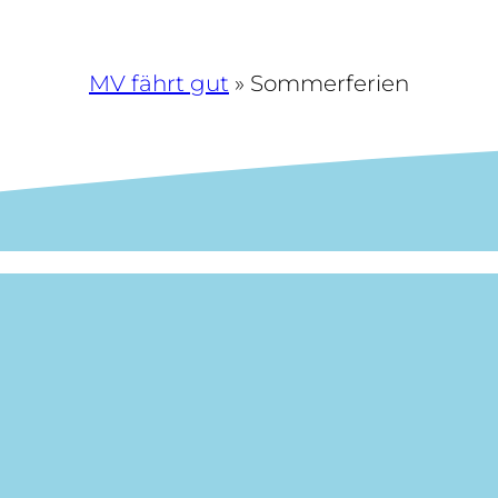
MV fährt gut
»
Sommerferien