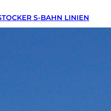
OCKER S-BAHN LINIEN