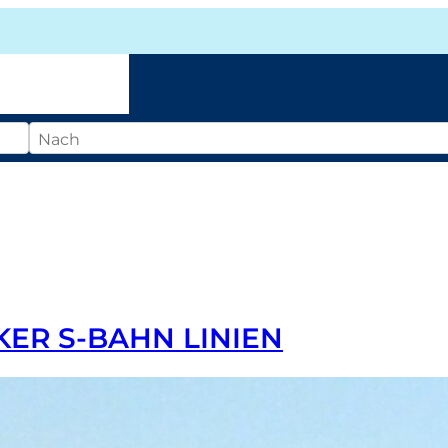
Mobilitätsoffensive
Tickets
S
ER S-BAHN LINIEN