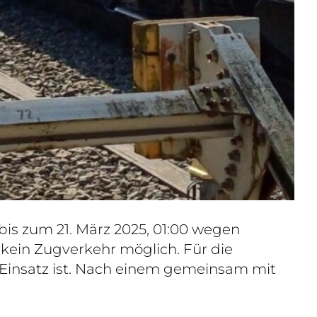
is zum 21. März 2025, 01:00 wegen
ein Zugverkehr möglich. Für die
 Einsatz ist. Nach einem gemeinsam mit