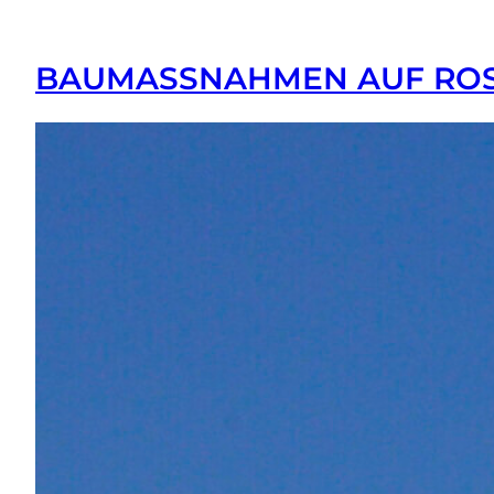
BAUMASSNAHMEN AUF ROST