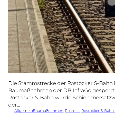
Die Stammstrecke der Rostocker S-Bahn is
Baumaßnahmen der DB InfraGo gesperrt. 
Rostocker S-Bahn wurde Schienenersatzver
der…
Allgemein
Baumaßnahmen
, 
Rostock
, 
Rostocker S-Bahn 