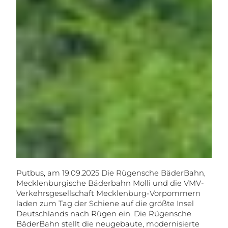
Putbus, am 19.09.2025 Die Rügensche BäderBahn,
Mecklenburgische Bäderbahn Molli und die VMV-
Verkehrsgesellschaft Mecklenburg-Vorpommern
laden zum Tag der Schiene auf die größte Insel
Deutschlands nach Rügen ein. Die Rügensche
BäderBahn stellt die neugebaute, modernisierte