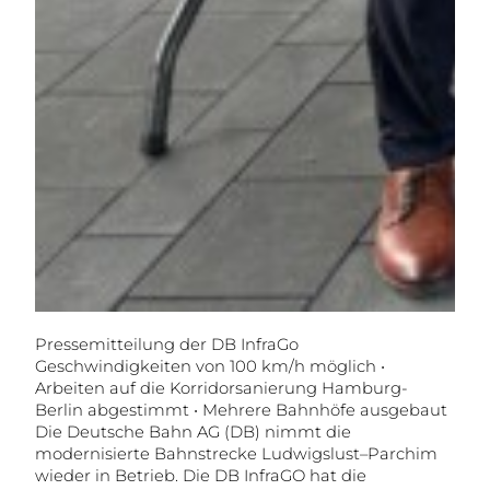
Pressemitteilung der DB InfraGo
Geschwindigkeiten von 100 km/h möglich •
Arbeiten auf die Korridorsanierung Hamburg-
Berlin abgestimmt • Mehrere Bahnhöfe ausgebaut
Die Deutsche Bahn AG (DB) nimmt die
modernisierte Bahnstrecke Ludwigslust–Parchim
wieder in Betrieb. Die DB InfraGO hat die