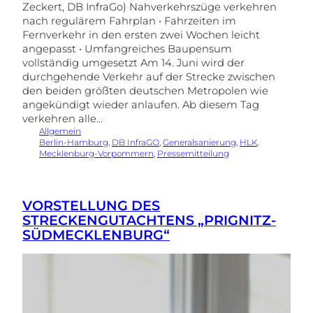
Zeckert, DB InfraGo) Nahverkehrszüge verkehren
nach regulärem Fahrplan • Fahrzeiten im
Fernverkehr in den ersten zwei Wochen leicht
angepasst • Umfangreiches Baupensum
vollständig umgesetzt Am 14. Juni wird der
durchgehende Verkehr auf der Strecke zwischen
den beiden größten deutschen Metropolen wie
angekündigt wieder anlaufen. Ab diesem Tag
verkehren alle…
Allgemein
Berlin-Hamburg
, 
DB InfraGO
, 
Generalsanierung
, 
HLK
, 
Mecklenburg-Vorpommern
, 
Pressemitteilung
VORSTELLUNG DES
STRECKENGUTACHTENS „PRIGNITZ-
SÜDMECKLENBURG“