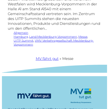
Westfalen wird Mecklenburg-Vorpommern in der
Halle A1 am Stand A1540 mit einem
Gemeinschaftsstand vertreten sein. Im Zentrum
des UITP Summits stehen die neuesten
Innovationen, Produkte und Dienstleistungen rund
um den öffentlichen…
Allgemein
Hamburg
, 
Land Mecklenburg-Vorpommern
, 
Messe
, 
UITP Summit
, 
VMV-Verkehrsgesellschaft Mecklenburg-
Vorpommern
MV fährt gut
»
Messe