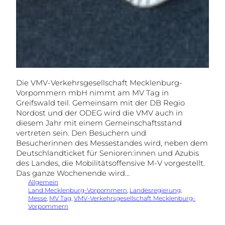
Die VMV-Verkehrsgesellschaft Mecklenburg-
Vorpommern mbH nimmt am MV Tag in
Greifswald teil. Gemeinsam mit der DB Regio
Nordost und der ODEG wird die VMV auch in
diesem Jahr mit einem Gemeinschaftsstand
vertreten sein. Den Besuchern und
Besucherinnen des Messestandes wird, neben dem
Deutschlandticket für Senioren:innen und Azubis
des Landes, die Mobilitätsoffensive M-V vorgestellt.
Das ganze Wochenende wird…
Allgemein
Land Mecklenburg-Vorpommern
, 
Landesregierung
, 
Messe
, 
MV Tag
, 
VMV-Verkehrsgesellschaft Mecklenburg-
Vorpommern