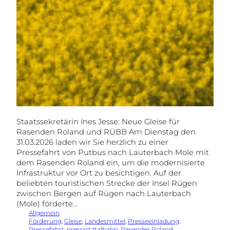
Staatssekretärin Ines Jesse: Neue Gleise für
Rasenden Roland und RÜBB Am Dienstag den
31.03.2026 laden wir Sie herzlich zu einer
Pressefahrt von Putbus nach Lauterbach Mole mit
dem Rasenden Roland ein, um die modernisierte
Infrastruktur vor Ort zu besichtigen. Auf der
beliebten touristischen Strecke der Insel Rügen
zwischen Bergen auf Rügen nach Lauterbach
(Mole) förderte…
Allgemein
Förderung
, 
Gleise
, 
Landesmittel
, 
Presseeinladung
, 
Pressefahrt
, 
pressnitztalbahn
, 
Rasender Roland
, 