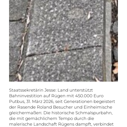
Staatssekretärin Jesse: Land unterstützt
Bahninvestition auf Rügen mit 450.000 Euro
Putbus, 31. März 2026, seit Generationen begeistert
der Rasende Roland Besucher und Einheimische
gleichermaßen: Die historische Schmalspurbahn,
die mit gemächlichem Tempo durch die
malerische Landschaft Rügens dampft, verbindet