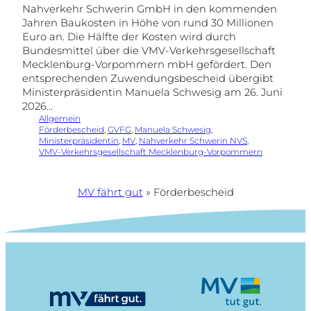
Nahverkehr Schwerin GmbH in den kommenden
Jahren Baukosten in Höhe von rund 30 Millionen
Euro an. Die Hälfte der Kosten wird durch
Bundesmittel über die VMV-Verkehrsgesellschaft
Mecklenburg-Vorpommern mbH gefördert. Den
entsprechenden Zuwendungsbescheid übergibt
Ministerpräsidentin Manuela Schwesig am 26. Juni
2026…
Allgemein
Förderbescheid
, 
GVFG
, 
Manuela Schwesig
, 
Ministerpräsidentin
, 
MV
, 
Nahverkehr Schwerin NVS
, 
VMV-Verkehrsgesellschaft Mecklenburg-Vorpommern
MV fährt gut
»
Förderbescheid