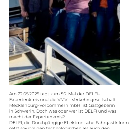
Am 22.05.2025 tagt zum 50. Mal der DELFI-
Expertenkreis und die VMV – Verkehrsgesellschaft
Mecklenburg-Vorpommern mbH ist Gastgeberin
in Schwerin. Doch was oder wer ist DELFI und was
macht der Expertenkreis?
DELFI, die Durchgängige ELektronische FahrgastInform
setzt sowohl den technologischen als auch den