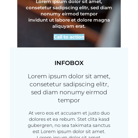
Lorem ipsum dolor sit amet,
consetetur sadipscing elitr, sed diam
nonumy eirmod tempor
invidunt ut labore et dolore magna
aliquyam erat.
Call to action
INFOBOX
Lorem ipsum dolor sit amet,
consetetur sadipscing elitr,
sed diam nonumy eirmod
tempor
At vero eos et accusam et justo duo
dolores et ea rebum. Stet clita kasd
gubergren, no sea takimata sanctus
est Lorem ipsum dolor sit amet.
Lorem ipsum dolor sit amet,