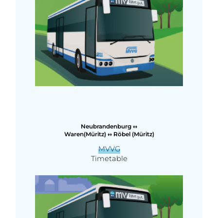
Neubrandenburg ↔
Waren(Müritz) ↔ Röbel (Müritz)
MVVG
Timetable