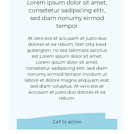
Lorem ipsum dolor sit amet,
consetetur sadipscing elitr,
sed diam nonumy eirmod
tempor
At vero eos et accusam et justo duo
dolores et ea rebum. Stet clita kasd
gubergren, no sea takimata sanctus
est Lorem ipsum dolor sit amet.
Lorem ipsum dolor sit amet,
consetetur sadipscing elitr, sed diam
nonumy eirmod tempor invidunt ut
labore et dolore magna aliquyam erat,
sed diam voluptua. At vero eos et
accusam et justo duo dolores et ea
rebum.
Call to action