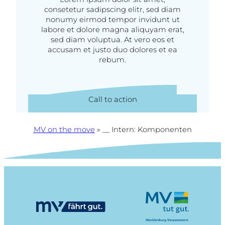
consetetur sadipscing elitr, sed diam
nonumy eirmod tempor invidunt ut
labore et dolore magna aliquyam erat,
sed diam voluptua. At vero eos et
accusam et justo duo dolores et ea
rebum.
Call to action
MV on the move
»
__ Intern: Komponenten