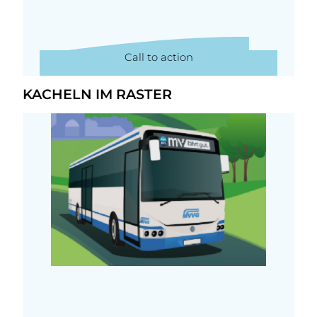
Call to action
KACHELN IM RASTER