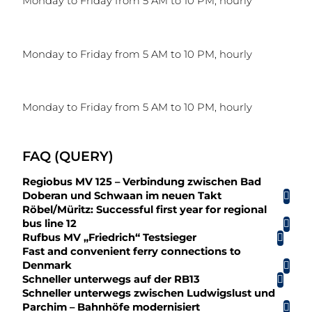
Monday to Friday from 5 AM to 10 PM, hourly
Monday to Friday from 5 AM to 10 PM, hourly
Monday to Friday from 5 AM to 10 PM, hourly
FAQ (QUERY)
Regiobus MV 125 – Verbindung zwischen Bad
Doberan und Schwaan im neuen Takt
Röbel/Müritz: Successful first year for regional
bus line 12
Rufbus MV „Friedrich“ Testsieger
Fast and convenient ferry connections to
Denmark
Schneller unterwegs auf der RB13
Schneller unterwegs zwischen Ludwigslust und
Parchim – Bahnhöfe modernisiert