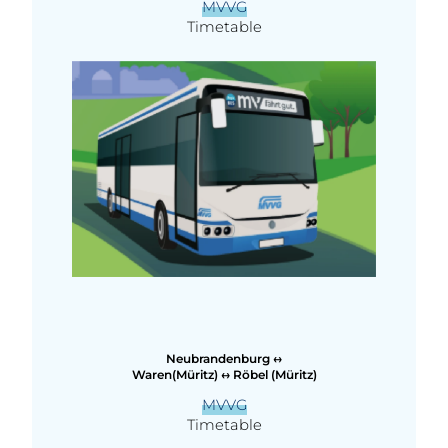
MVVG
Timetable
Neubrandenburg ↔
Waren(Müritz) ↔ Röbel (Müritz)
MVVG
Timetable