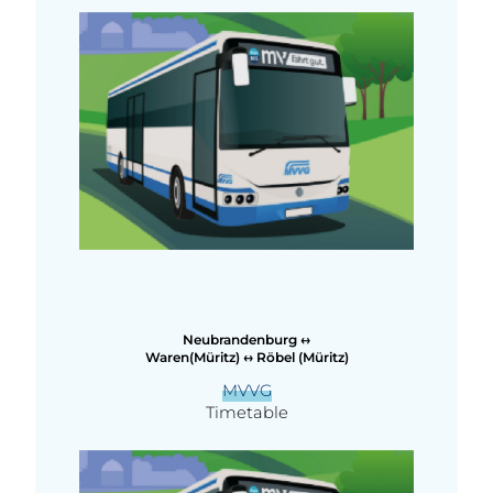
Neubrandenburg ↔
Waren(Müritz) ↔ Röbel (Müritz)
MVVG
Timetable