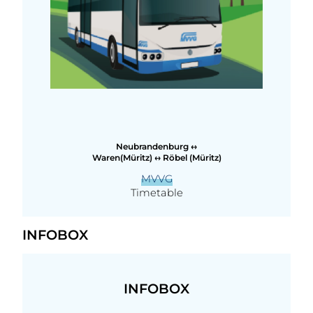
Neubrandenburg ↔
Waren(Müritz) ↔ Röbel (Müritz)
MVVG
Timetable
INFOBOX
INFOBOX