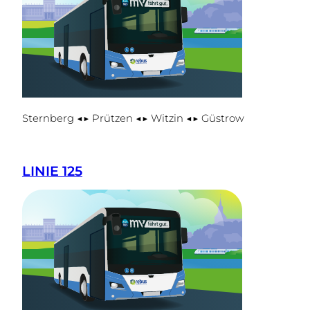
Sternberg ◀▶ Prützen ◀▶ Witzin ◀▶ Güstrow
LINIE 125