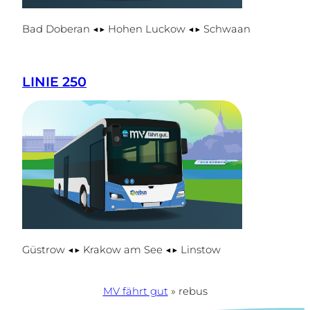
Bad Doberan ◀▶ Hohen Luckow ◀▶ Schwaan
LINIE 250
Güstrow ◀▶ Krakow am See ◀▶ Linstow
MV fährt gut
»
rebus