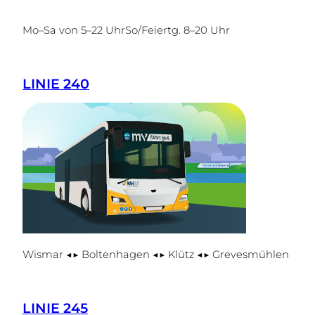
Mo–Sa von 5–22 UhrSo/Feiertg. 8–20 Uhr
LINIE 240
Wismar ◀▶ Boltenhagen ◀▶ Klütz ◀▶ Grevesmühlen
LINIE 245