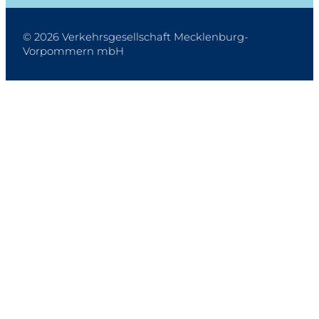
© 2026 Verkehrsgesellschaft Mecklenburg-
Vorpommern mbH