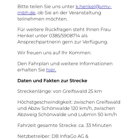
Bitte teilen Sie uns unter
k.henkel@vmv-
mbh.de
, ob Sie an der Veranstaltung
teilnehmen möchten.
Für weitere Rückfragen steht Ihnen Frau
Henkel unter 0385/5908714 als
Ansprechpartnerin gern zur Verfügung.
Wir freuen uns auf Ihr Kommen.
Den Fahrplan und weitere Informationen
erhalten Sie
hier.
Daten und Fakten zur Strecke
Streckenlänge: von Greifswald 25 km
Höchstgeschwindigkeit: zwischen Greifswald
und Abzw Schönwalde 120 km/h, zwischen
Abzweig Schönwalde und Lubmin 50 km/h
Fahrzeit gesamte Strecke: ca. 33 Minuten
Netzbetreiber: DB InfraGo AG &