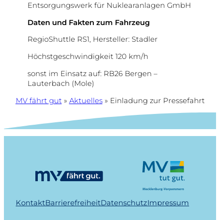
Entsorgungswerk für Nuklearanlagen GmbH
Daten und Fakten zum Fahrzeug
RegioShuttle RS1, Hersteller: Stadler
Höchstgeschwindigkeit 120 km/h
sonst im Einsatz auf: RB26 Bergen –
Lauterbach (Mole)
MV fährt gut
»
Aktuelles
»
Einladung zur Pressefahrt
Kontakt
Barrierefreiheit
Datenschutz
Impressum