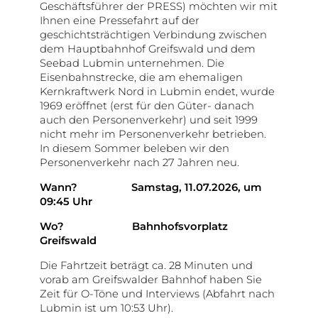
Geschäftsführer der PRESS) möchten wir mit
Ihnen eine Pressefahrt auf der
geschichtsträchtigen Verbindung zwischen
dem Hauptbahnhof Greifswald und dem
Seebad Lubmin unternehmen. Die
Eisenbahnstrecke, die am ehemaligen
Kernkraftwerk Nord in Lubmin endet, wurde
1969 eröffnet (erst für den Güter- danach
auch den Personenverkehr) und seit 1999
nicht mehr im Personenverkehr betrieben.
In diesem Sommer beleben wir den
Personenverkehr nach 27 Jahren neu.
Wann?
Samstag,
11.07.2026, um
09:45 Uhr
Wo? Bahnhofsvorplatz
Greifswald
Die Fahrtzeit beträgt ca. 28 Minuten und
vorab am Greifswalder Bahnhof haben Sie
Zeit für O-Töne und Interviews (Abfahrt nach
Lubmin ist um 10:53 Uhr).