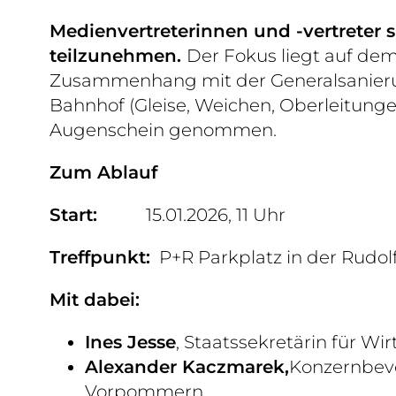
Medienvertreterinnen und -vertreter
teilzunehmen.
Der Fokus liegt auf d
Zusammenhang mit der Generalsanierun
Bahnhof (Gleise, Weichen, Oberleitunge
Augenschein genommen.
Zum Ablauf
Start:
15.01.2026, 11 Uhr
Treffpunkt:
P+R Parkplatz in der Rudol
Mit dabei:
Ines Jesse
, Staatssekretärin für W
Alexander Kaczmarek,
Konzernbevo
Vorpommern