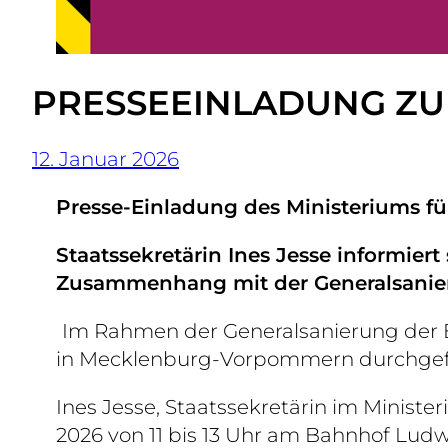
PRESSEEINLADUNG ZUR
12. Januar 2026
Presse-Einladung des Ministeriums für
Staatssekretärin Ines Jesse informie
Zusammenhang mit der Generalsani
Im Rahmen der Generalsanierung der
in Mecklenburg-Vorpommern durchgef
Ines Jesse, Staatssekretärin im Minister
2026 von 11 bis 13 Uhr am Bahnhof Ludwi