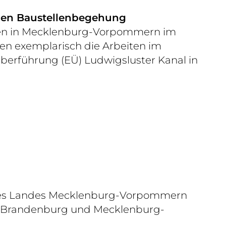
amen Baustellenbegehung
hmen in Mecklenburg-Vorpommern im
en exemplarisch die Arbeiten im
überführung (EÜ) Ludwigsluster Kanal in
eit des Landes Mecklenburg-Vorpommern
n, Brandenburg und Mecklenburg-