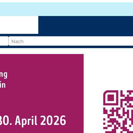
Mobilitätsoffensive
Tickets
S