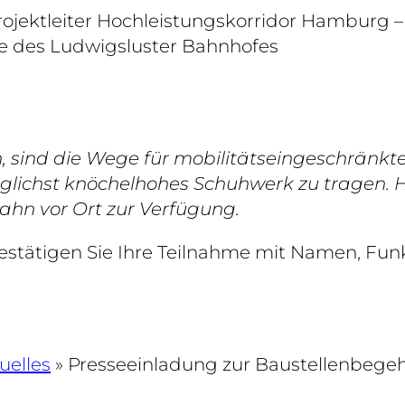
rojektleiter Hochleistungskorridor Hamburg – 
 des Ludwigsluster Bahnhofes
n, sind die Wege für mobilitätseingeschränkt
öglichst knöchelhohes Schuhwerk zu tragen. 
Bahn vor Ort zur Verfügung.
estätigen Sie Ihre Teilnahme mit Namen, Funk
uelles
»
Presseeinladung zur Baustellenbegeh