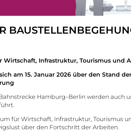
 BAUSTELLENBEGEHUNG 
 Wirtschaft, Infrastruktur, Tourismus und A
rt sich am 15. Januar 2026 über den Stand 
erung
 Bahnstrecke Hamburg–Berlin werden auch 
ührt.
ium für Wirtschaft, Infrastruktur, Tourismus un
gslust über den Fortschritt der Arbeiten.