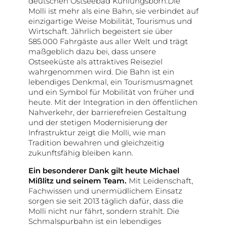
deutschen Ostseebad Kühlungsborn.Die
Molli ist mehr als eine Bahn, sie verbindet auf
einzigartige Weise Mobilität, Tourismus und
Wirtschaft. Jährlich begeistert sie über
585.000 Fahrgäste aus aller Welt und trägt
maßgeblich dazu bei, dass unsere
Ostseeküste als attraktives Reiseziel
wahrgenommen wird. Die Bahn ist ein
lebendiges Denkmal, ein Tourismusmagnet
und ein Symbol für Mobilität von früher und
heute. Mit der Integration in den öffentlichen
Nahverkehr, der barrierefreien Gestaltung
und der stetigen Modernisierung der
Infrastruktur zeigt die Molli, wie man
Tradition bewahren und gleichzeitig
zukunftsfähig bleiben kann.
Ein besonderer Dank gilt heute Michael
Mißlitz und seinem Team.
Mit Leidenschaft,
Fachwissen und unermüdlichem Einsatz
sorgen sie seit 2013 täglich dafür, dass die
Molli nicht nur fährt, sondern strahlt. Die
Schmalspurbahn ist ein lebendiges