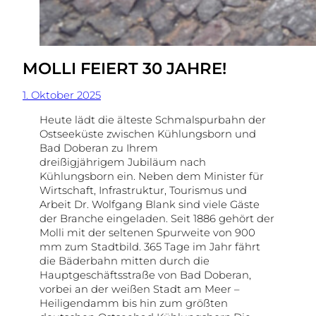
MOLLI FEIERT 30 JAHRE!
1. Oktober 2025
Heute lädt die älteste Schmalspurbahn der
Ostseeküste zwischen Kühlungsborn und
Bad Doberan zu Ihrem
dreißigjährigem
Jubiläum nach
Kühlungsborn ein. Neben dem Minister für
Wirtschaft, Infrastruktur, Tourismus und
Arbeit Dr. Wolfgang Blank sind viele Gäste
der Branche eingeladen. Seit 1886 gehört der
Molli mit der seltenen Spurweite von 900
mm zum Stadtbild. 365 Tage im Jahr fährt
die Bäderbahn mitten durch die
Hauptgeschäftsstraße von Bad Doberan,
vorbei an der weißen Stadt am Meer –
Heiligendamm bis hin zum größten