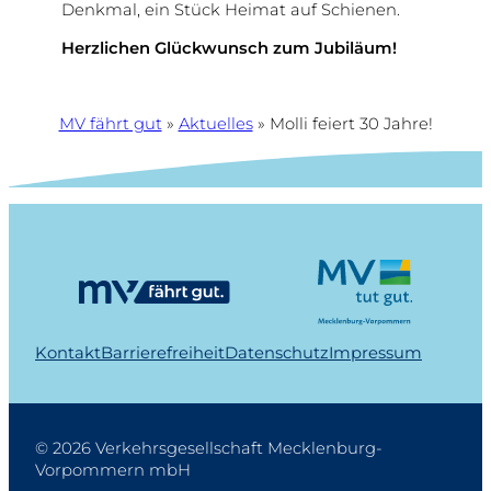
Denkmal, ein Stück Heimat auf Schienen.
Herzlichen Glückwunsch zum Jubiläum!
MV fährt gut
»
Aktuelles
»
Molli feiert 30 Jahre!
Kontakt
Barrierefreiheit
Datenschutz
Impressum
© 2026 Verkehrsgesellschaft Mecklenburg-
Vorpommern mbH