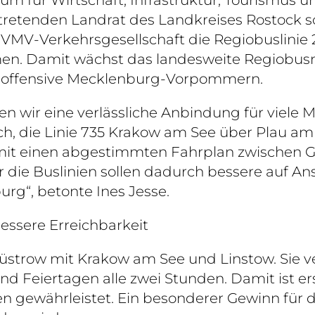
retenden Landrat des Landkreises Rostock s
MV-Verkehrsgesellschaft die Regiobuslinie 
men. Damit wächst das landesweite Regiobusne
tätsoffensive Mecklenburg-Vorpommern.
en wir eine verlässliche Anbindung für viele M
s auch, die Linie 735 Krakow am See über Plau 
it einen abgestimmten Fahrplan zwischen G
r die Buslinien sollen dadurch bessere auf
rg“, betonte Ines Jesse.
essere Erreichbarkeit
üstrow mit Krakow am See und Linstow. Sie ve
 Feiertagen alle zwei Stunden. Damit ist e
 gewährleistet. Ein besonderer Gewinn für di