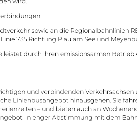
den wird.
 Verbindungen:
dtverkehr sowie an die Regionalbahnlinien RE
Linie 735 Richtung Plau am See und Meyenb
leistet durch ihren emissionsarmen Betrieb 
ichtigen und verbindenden Verkehrsachsen un
ische Linienbusangebot hinausgehen. Sie fahr
Ferienzeiten – und bieten auch an Wochenen
 Angebot. In enger Abstimmung mit dem Bahnv