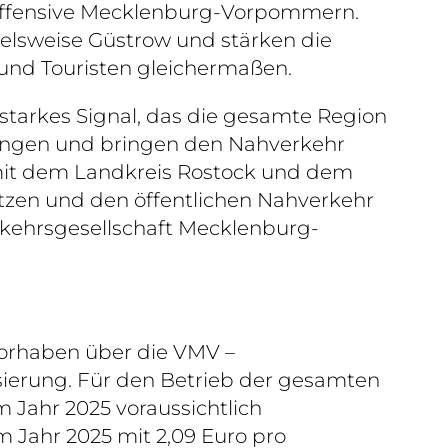
ätsoffensive Mecklenburg-Vorpommern.
ielsweise Güstrow und stärken die
 und Touristen gleichermaßen.
n starkes Signal, das die gesamte Region
dungen und bringen den Nahverkehr
mit dem Landkreis Rostock und dem
tzen und den öffentlichen Nahverkehr
rkehrsgesellschaft Mecklenburg-
 Vorhaben über die VMV –
ierung. Für den Betrieb der gesamten
 Jahr 2025 voraussichtlich
 Jahr 2025 mit 2,09 Euro pro