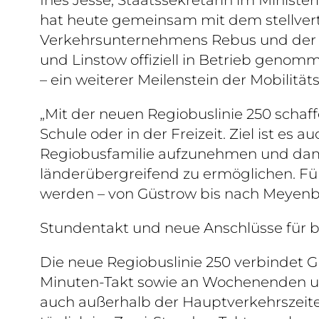
hat heute gemeinsam mit dem stellvert
Verkehrsunternehmens Rebus und der V
und Linstow offiziell in Betrieb genom
– ein weiterer Meilenstein der Mobili
„Mit der neuen Regiobuslinie 250 schaff
Schule oder in der Freizeit. Ziel ist e
Regiobusfamilie aufzunehmen und dam
länderübergreifend zu ermöglichen. Fü
werden – von Güstrow bis nach Meyenbu
Stundentakt und neue Anschlüsse für b
Die neue Regiobuslinie 250 verbindet G
Minuten-Takt sowie an Wochenenden und
auch außerhalb der Hauptverkehrszeiten