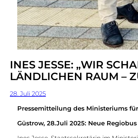
INES JESSE: „WIR SC
LÄNDLICHEN RAUM – Z
28. Juli 2025
Pressemitteilung des Ministeriums f
Güstrow, 28.Juli 2025: Neue Regiobus
Ines Jesse, Staatssekretärin im Minist