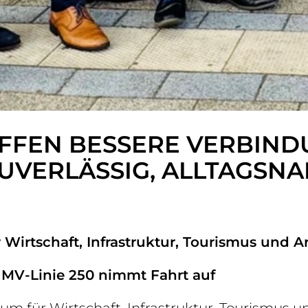
HAFFEN BESSERE VERBIN
UVERLÄSSIG, ALLTAGSNA
ür Wirtschaft, Infrastruktur, Tourismus un
 MV-Linie 250 nimmt Fahrt auf
erium für Wirtschaft, Infrastruktur, Tourism