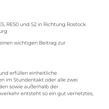
5, RE50 und S2 in Richtung Rostock
urg
einen wichtigen Beitrag zur
d erfüllen einheitliche
en im Stundentakt oder alle zwei
den sowie außerhalb der
erkehr entsteht so ein gut vernetztes,