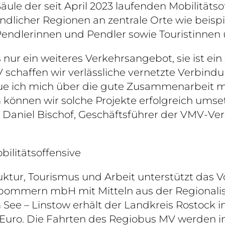
Säule der seit April 2023 laufenden Mobilit
ändlicher Regionen an zentrale Orte wie beisp
Pendlerinnen und Pendler sowie Touristinnen
s nur ein weiteres Verkehrsangebot, sie ist ei
 schaffen wir verlässliche vernetzte Verbin
ue ich mich über die gute Zusammenarbeit 
önnen wir solche Projekte erfolgreich umse
 Daniel Bischof, Geschäftsführer der VMV-Ve
bilitätsoffensive
ruktur, Tourismus und Arbeit unterstützt das
pommern mbH mit Mitteln aus der Regionalis
See – Linstow erhält der Landkreis Rostock im
 Euro. Die Fahrten des Regiobus MV werden im