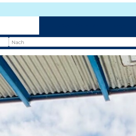
Mobilitätsoffensive
Tickets
S