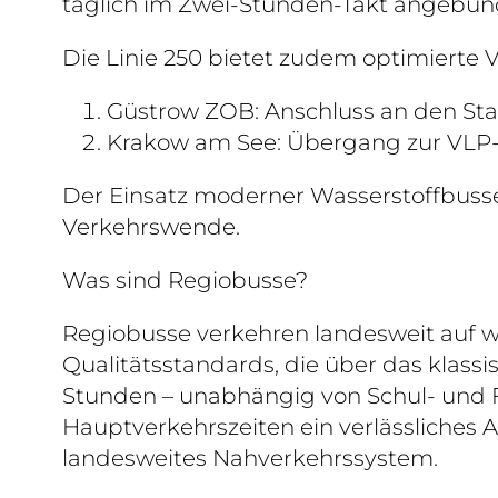
täglich im Zwei-Stunden-Takt angebun
Die Linie 250 bietet zudem optimierte
Güstrow ZOB: Anschluss an den Sta
Krakow am See: Übergang zur VLP-
Der Einsatz moderner Wasserstoffbusse 
Verkehrswende.
Was sind Regiobusse?
Regiobusse verkehren landesweit auf w
Qualitätsstandards, die über das klass
Stunden – unabhängig von Schul- und 
Hauptverkehrszeiten ein verlässliches
landesweites Nahverkehrssystem.