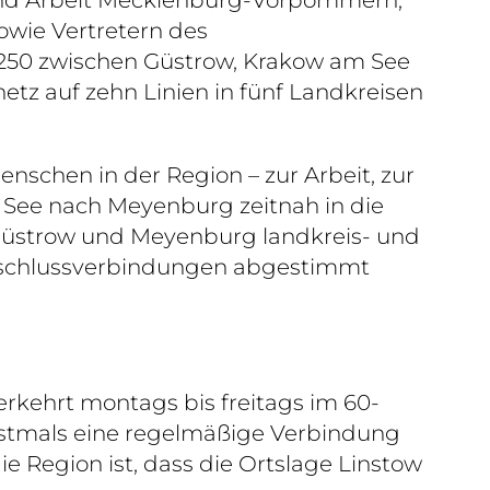
owie Vertretern des
250 zwischen Güstrow, Krakow am See
tz auf zehn Linien in fünf Landkreisen
enschen in der Region – zur Arbeit, zur
am See nach Meyenburg zeitnah in die
üstrow und Meyenburg landkreis- und
 Anschlussverbindungen abgestimmt
rkehrt montags bis freitags im 60-
rstmals eine regelmäßige Verbindung
e Region ist, dass die Ortslage Linstow