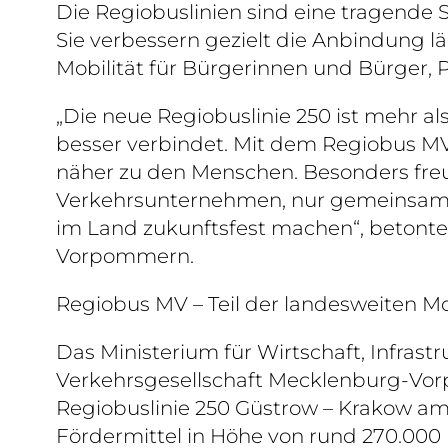
Die Regiobuslinien sind eine tragende 
Sie verbessern gezielt die Anbindung l
Mobilität für Bürgerinnen und Bürger, 
„Die neue Regiobuslinie 250 ist mehr al
besser verbindet. Mit dem Regiobus MV
näher zu den Menschen. Besonders fre
Verkehrsunternehmen, nur gemeinsam k
im Land zukunftsfest machen“, betonte
Vorpommern.
Regiobus MV – Teil der landesweiten Mo
Das Ministerium für Wirtschaft, Infrast
Verkehrsgesellschaft Mecklenburg-Vor
Regiobuslinie 250 Güstrow – Krakow am 
Fördermittel in Höhe von rund 270.000