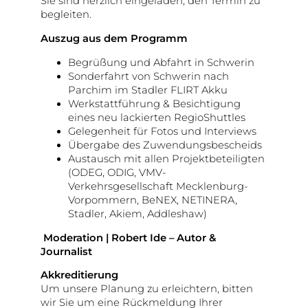
Sie sind herzlich eingeladen, den Termin zu
begleiten.
Auszug aus dem Programm
Begrüßung und Abfahrt in Schwerin
Sonderfahrt von Schwerin nach
Parchim im Stadler FLIRT Akku
Werkstattführung & Besichtigung
eines neu lackierten RegioShuttles
Gelegenheit für Fotos und Interviews
Übergabe des Zuwendungsbescheids
Austausch mit allen Projektbeteiligten
(ODEG, ODIG, VMV-
Verkehrsgesellschaft Mecklenburg-
Vorpommern, BeNEX, NETINERA,
Stadler, Akiem, Addleshaw)
️
Moderation | Robert Ide – Autor &
Journalist
Akkreditierung
Um unsere Planung zu erleichtern, bitten
wir Sie um eine Rückmeldung Ihrer