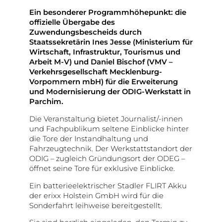
Ein besonderer Programmhöhepunkt: die
offizielle Übergabe des
Zuwendungsbescheids durch
Staatssekretärin Ines Jesse (Ministerium für
Wirtschaft, Infrastruktur, Tourismus und
Arbeit M-V) und Daniel Bischof (VMV –
Verkehrsgesellschaft Mecklenburg-
Vorpommern mbH) für die Erweiterung
und Modernisierung der ODIG-Werkstatt in
Parchim.
Die Veranstaltung bietet Journalist/-innen
und Fachpublikum seltene Einblicke hinter
die Tore der Instandhaltung und
Fahrzeugtechnik. Der Werkstattstandort der
ODIG – zugleich Gründungsort der ODEG –
öffnet seine Tore für exklusive Einblicke.
Ein batterieelektrischer Stadler FLIRT Akku
der erixx Holstein GmbH wird für die
Sonderfahrt leihweise bereitgestellt.