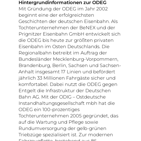
Hintergrundinformationen zur ODEG
Mit Gründung der ODEG im Jahr 2002
beginnt eine der erfolgreichsten
Geschichten der deutschen Eisenbahn. Als
Tochterunternehmen der BeNEX und der
Prignitzer Eisenbahn GmbH entwickelt sich
die ODEG bis heute zur größten privaten
Eisenbahn im Osten Deutschlands. Die
Regionalbahn betreibt im Auftrag der
Bundesländer Mecklenburg-Vorpommern,
Brandenburg, Berlin, Sachsen und Sachsen-
Anhalt insgesamt 17 Linien und befördert
jährlich 33 Millionen Fahrgäste sicher und
komfortabel. Dabei nutzt die ODEG gegen
Entgelt die Infrastruktur der Deutschen
Bahn AG. Mit der ODIG – Ostdeutsche
Instandhaltungsgesellschaft mbh hat die
ODEG ein 100-prozentiges
Tochterunternehmen 2005 gegründet, das
auf die Wartung und Pflege sowie
Rundumversorgung der gelb-grünen
Triebzüge spezialisiert ist. Zur modernen
Fahrzeugflotte, bestehend aus 86