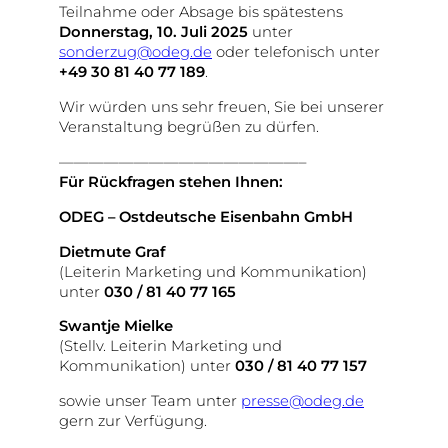
Teilnahme oder Absage bis spätestens
Donnerstag, 10. Juli 2025
unter
sonderzug@odeg.de
oder telefonisch unter
+49 30 81 40 77 189
.
Wir würden uns sehr freuen, Sie bei unserer
Veranstaltung begrüßen zu dürfen.
————————————————–
Für Rückfragen stehen Ihnen:
ODEG – Ostdeutsche Eisenbahn GmbH
Dietmute Graf
(Leiterin Marketing und Kommunikation)
unter
030 / 81 40 77 165
Swantje Mielke
(Stellv. Leiterin Marketing und
Kommunikation) unter
030 / 81 40 77 157
sowie unser Team unter
presse@odeg.de
gern zur Verfügung.