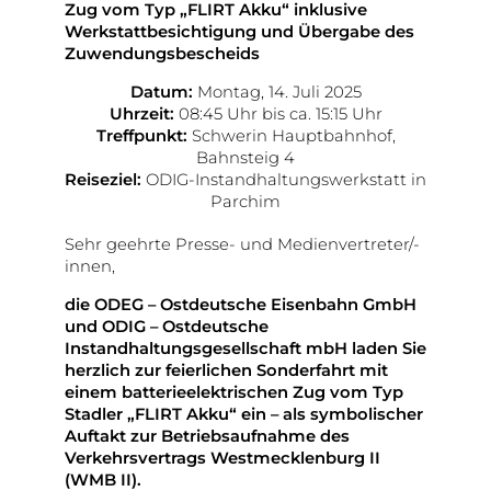
Zug vom Typ „FLIRT Akku“
inklusive
Werkstattbesichtigung und
Übergabe des
Zuwendungsbescheids
Datum:
Montag, 14. Juli 2025
Uhrzeit:
08:45 Uhr bis ca. 15:15 Uhr
Treffpunkt:
Schwerin Hauptbahnhof,
Bahnsteig 4
Reiseziel:
ODIG-Instandhaltungswerkstatt in
Parchim
Sehr geehrte Presse- und Medienvertreter/-
innen,
die ODEG – Ostdeutsche Eisenbahn GmbH
und ODIG – Ostdeutsche
Instandhaltungsgesellschaft mbH laden Sie
herzlich zur feierlichen Sonderfahrt mit
einem batterieelektrischen Zug vom Typ
Stadler „FLIRT Akku“ ein – als symbolischer
Auftakt zur Betriebsaufnahme des
Verkehrsvertrags Westmecklenburg II
(WMB II).