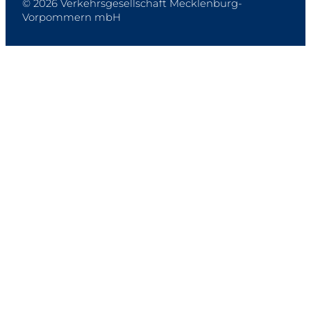
© 2026 Verkehrsgesellschaft Mecklenburg-
Vorpommern mbH