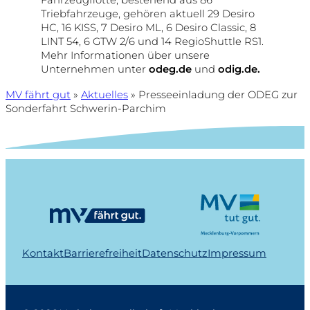
Triebfahrzeuge, gehören aktuell 29 Desiro
HC, 16 KISS, 7 Desiro ML, 6 Desiro Classic, 8
LINT 54, 6 GTW 2/6 und 14 RegioShuttle RS1.
Mehr Informationen über unsere
Unternehmen unter
odeg.de
und
odig.de.
MV fährt gut
»
Aktuelles
»
Presseeinladung der ODEG zur
Sonderfahrt Schwerin-Parchim
Kontakt
Barrierefreiheit
Datenschutz
Impressum