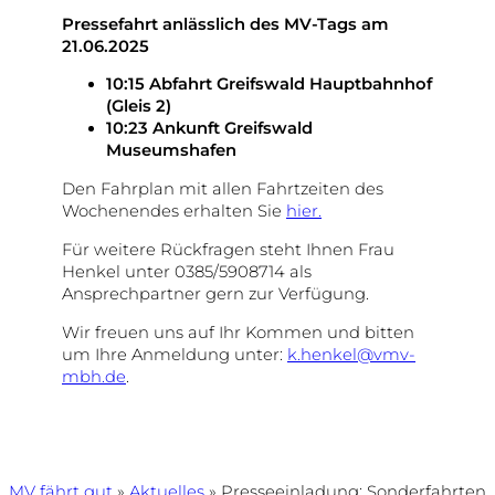
Pressefahrt anlässlich des MV-Tags am
21.06.2025
10:15 Abfahrt Greifswald Hauptbahnhof
(Gleis 2)
10:23 Ankunft Greifswald
Museumshafen
Den Fahrplan mit allen Fahrtzeiten des
Wochenendes erhalten Sie
hier.
Für weitere Rückfragen steht Ihnen Frau
Henkel unter 0385/5908714 als
Ansprechpartner gern zur Verfügung.
Wir freuen uns auf Ihr Kommen und bitten
um Ihre Anmeldung unter:
k.henkel@vmv-
mbh.de
.
MV fährt gut
»
Aktuelles
»
Presseeinladung: Sonderfahrten