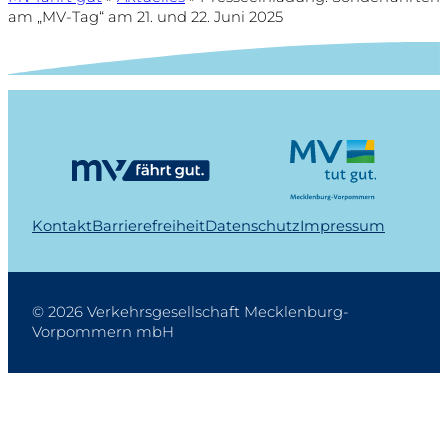
am „MV-Tag“ am 21. und 22. Juni 2025
Kontakt
Barrierefreiheit
Datenschutz
Impressum
© 2026 Verkehrsgesellschaft Mecklenburg-
Vorpommern mbH