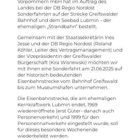
Vorpommern mbH hat im Auftrag des
Landes bei der DB Regio Nordost
Sonderfahrten auf der Strecke Greifswalder
Bahnhof und dem Seebad Lubmin – der
ehemaligen „Strandbahn“ bestellt.
Gemeinsam mit der Staatssekretärin Ines
Jesse und der DB Regio Nordost (Roland
Köhler, Leiter des Vertragsmanagement) und
der Vizepräsidentin der Greifswalder
Bürgerschaft (Kira Wisnewski) möchten wir
mit Ihnen eine Sonderfahrt am 21.06.2025 auf
der historisch bedeutenden
Eisenbahnstrecke vom Bahnhof Greifswald
bis zum Museumshafen unternehmen.
Die Eisenbahnstrecke, die am ehemaligen
Kernkraftwerk Lubmin endet, 1969
wiedereröffnete (erst Güter- danach auch
Personenverkehr) und 1999 für den
Personennahverkehr eingestellt wurde, soll
für dieses besondere Wochenende
wiederbelebt werden.