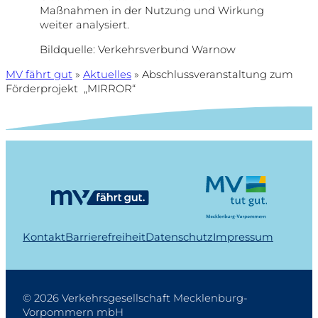
Maßnahmen in der Nutzung und Wirkung
weiter analysiert.
Bildquelle: Verkehrsverbund Warnow
MV fährt gut
»
Aktuelles
»
Abschlussveranstaltung zum
Förderprojekt „MIRROR“
Kontakt
Barrierefreiheit
Datenschutz
Impressum
© 2026 Verkehrsgesellschaft Mecklenburg-
Vorpommern mbH