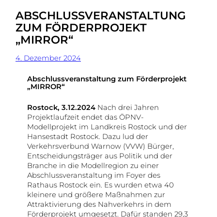
ABSCHLUSSVERANSTALTUNG
ZUM FÖRDERPROJEKT
„MIRROR“
4. Dezember 2024
Abschlussveranstaltung zum Förderprojekt
„MIRROR“
Rostock, 3.12.2024
Nach drei Jahren
Projektlaufzeit endet das ÖPNV-
Modellprojekt im Landkreis Rostock und der
Hansestadt Rostock. Dazu lud der
Verkehrsverbund Warnow (VVW) Bürger,
Entscheidungsträger aus Politik und der
Branche in die Modellregion zu einer
Abschlussveranstaltung im Foyer des
Rathaus Rostock ein. Es wurden etwa 40
kleinere und größere Maßnahmen zur
Attraktivierung des Nahverkehrs in dem
Förderprojekt umgesetzt. Dafür standen 29,3