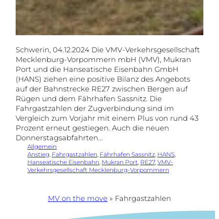
Schwerin, 04.12.2024 Die VMV-Verkehrsgesellschaft
Mecklenburg-Vorpommern mbH (VMV), Mukran
Port und die Hanseatische Eisenbahn GmbH
(HANS) ziehen eine positive Bilanz des Angebots
auf der Bahnstrecke RE27 zwischen Bergen auf
Rügen und dem Fährhafen Sassnitz. Die
Fahrgastzahlen der Zugverbindung sind im
Vergleich zum Vorjahr mit einem Plus von rund 43
Prozent erneut gestiegen. Auch die neuen
Donnerstagsabfahrten…
Allgemein
Anstieg
, 
Fahrgastzahlen
, 
Fährhafen Sassnitz
, 
HANS
, 
Hanseatische Eisenbahn
, 
Mukran Port
, 
RE27
, 
VMV-
Verkehrsgesellschaft Mecklenburg-Vorpommern
MV on the move
»
Fahrgastzahlen