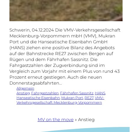
Schwerin, 04.12.2024 Die VMV-Verkehrsgesellschaft
Mecklenburg-Vorpommern mbH (VMV), Mukran
Port und die Hanseatische Eisenbahn GmbH
(HANS) ziehen eine positive Bilanz des Angebots
auf der Bahnstrecke RE27 zwischen Bergen auf
Rügen und dem Fährhafen Sassnitz. Die
Fahrgastzahlen der Zugverbindung sind im
Vergleich zum Vorjahr mit einem Plus von rund 43
Prozent erneut gestiegen. Auch die neuen
Donnerstagsabfahrten…
Allgemein
Anstieg
, 
Fahrgastzahlen
, 
Fährhafen Sassnitz
, 
HANS
, 
Hanseatische Eisenbahn
, 
Mukran Port
, 
RE27
, 
VMV-
Verkehrsgesellschaft Mecklenburg-Vorpommern
MV on the move
»
Anstieg