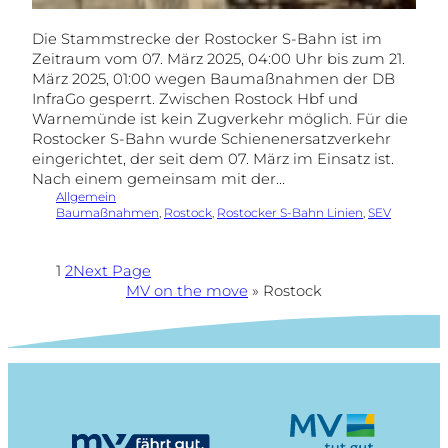
Die Stammstrecke der Rostocker S-Bahn ist im
Zeitraum vom 07. März 2025, 04:00 Uhr bis zum 21.
März 2025, 01:00 wegen Baumaßnahmen der DB
InfraGo gesperrt. Zwischen Rostock Hbf und
Warnemünde ist kein Zugverkehr möglich. Für die
Rostocker S-Bahn wurde Schienenersatzverkehr
eingerichtet, der seit dem 07. März im Einsatz ist.
Nach einem gemeinsam mit der…
Allgemein
Baumaßnahmen
, 
Rostock
, 
Rostocker S-Bahn Linien
, 
SEV
1
2
Next Page
MV on the move
»
Rostock