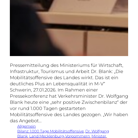
Pressemitteilung des Ministeriums für Wirtschaft,
Infrastruktur, Tourismus und Arbeit Dr. Blank: „Die
Mobilitätsoffensive des Landes wirkt. Das ist ein
deutliches Plus an Lebensqualität in M-V“
Schwerin, 27.01.2026. Im Rahmen einer
Pressekonferenz hat Verkehrsminister Dr. Wolfgang
Blank heute eine „sehr positive Zwischenbilanz“ der
vor rund 1.000 Tagen gestarteten
Mobilitätsoffensive des Landes gezogen. „Wir haben
das Angebot…
Allgemein
Bilanz: 1.000 Tage Mobilitätsoffensive
, 
Dr. Wolfgang
Blank
, 
Land Mecklenburg-Vorpommern
, 
Minister
, 