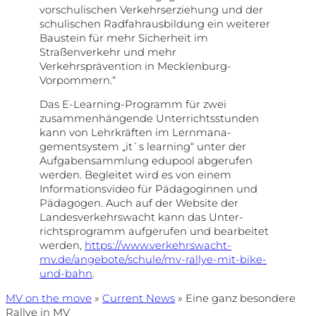
vorschulischen Verkehrserziehung und der
schulischen Radfahrausbildung ein weiterer
Baustein für mehr Sicherheit im
Straßenverkehr und mehr
Verkehrsprävention in Mecklenburg-
Vorpommern.“
Das E-Learning-Programm für zwei
zusammenhängende Unterrichtsstunden
kann von Lehrkräften im Lernmana­
gementsystem „it`s learning“ unter der
Aufgabensammlung edupool abgerufen
werden. Begleitet wird es von einem
Informationsvideo für Pädagoginnen und
Pädagogen. Auch auf der Website der
Landesverkehrswacht kann das Unter­
richtsprogramm aufgerufen und bearbeitet
werden,
https://www.verkehrswacht-
mv.de/angebote/schule/mv-rallye-mit-bike-
und-bahn
.
MV on the move
»
Current News
»
Eine ganz besondere
Rallye in MV