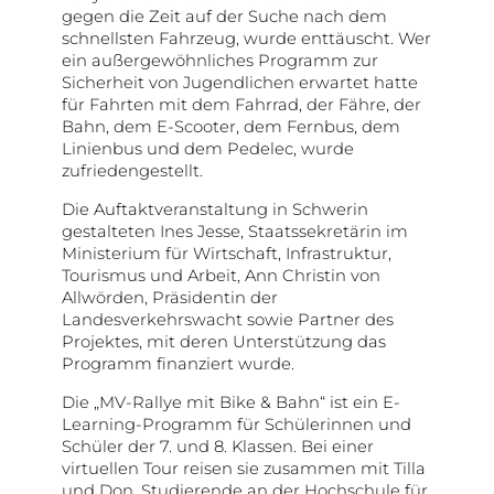
gegen die Zeit auf der Suche nach dem
schnellsten Fahrzeug, wurde enttäuscht. Wer
ein außergewöhnliches Programm zur
Sicherheit von Jugendlichen erwartet hatte
für Fahrten mit dem Fahrrad, der Fähre, der
Bahn, dem E-Scooter, dem Fernbus, dem
Linienbus und dem Pedelec, wurde
zufriedengestellt.
Die Auftaktveranstaltung in Schwerin
gestalteten Ines Jesse, Staatssekretärin im
Ministerium für Wirtschaft, Infrastruktur,
Tourismus und Arbeit, Ann Christin von
Allwörden, Präsidentin der
Landesverkehrswacht sowie Partner des
Projektes, mit deren Unterstützung das
Programm finanziert wurde.
Die „MV-Rallye mit Bike & Bahn“ ist ein E-
Learning-Programm für Schülerinnen und
Schüler der 7. und 8. Klassen. Bei einer
virtuellen Tour reisen sie zusammen mit Tilla
und Don, Studierende an der Hochschule für