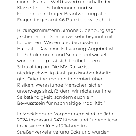
einem kleinen Wettbewerb innerhalb der
Klasse. Denn Schülerinnen und Schüler
können bei richtiger Beantwortung aller
Fragen insgesamt 46 Punkte erwirtschaften.
Bildungsministerin Simone Oldenburg sagt:
„Sicherheit im Straßenverkehr beginnt mit
fundiertem Wissen und bewusstem
Handeln. Das neue E-Learning-Angebot ist
für Schülerinnen und Schüler entwickelt
worden und passt sich flexibel ihrem
Schulalltag an. Die MV-Rallye ist
niedrigschwellig dank praxisnaher Inhalte,
gibt Orientierung und informiert über
Risiken. Wenn junge Menschen sicher
unterwegs sind, fördern wir nicht nur ihre
Selbständigkeit, sondern auch ein
Bewusstsein für nachhaltige Mobilität.“
In Mecklenburg-Vorpommern sind im Jahr
2024 insgesamt 247 Kinder und Jugendliche
im Alter von 10 bis 15 Jahren im
Straßenverkehr verunglückt und wurden