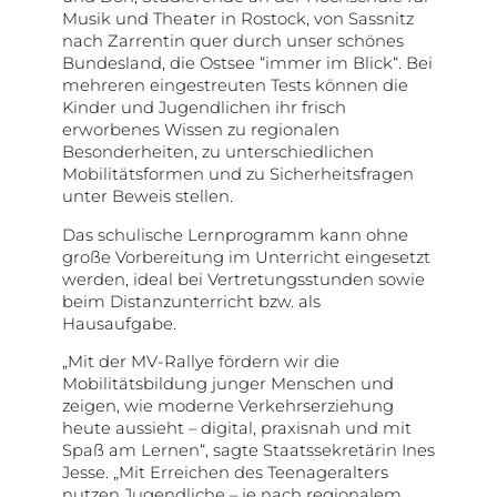
Musik und Theater in Rostock, von Sassnitz
nach Zarrentin quer durch unser schönes
Bundesland, die Ostsee “immer im Blick“. Bei
mehreren eingestreuten Tests können die
Kinder und Jugendlichen ihr frisch
erworbenes Wissen zu regionalen
Besonderheiten, zu unterschiedlichen
Mobilitätsformen und zu Sicherheitsfragen
unter Beweis stellen.
Das schulische Lernprogramm kann ohne
große Vorbereitung im Unterricht eingesetzt
werden, ideal bei Vertretungsstunden sowie
beim Distanzunterricht bzw. als
Hausaufgabe.
„Mit der MV-Rallye fördern wir die
Mobilitätsbildung junger Menschen und
zeigen, wie moderne Verkehrserziehung
heute aussieht – digital, praxisnah und mit
Spaß am Lernen“, sagte Staatssekretärin Ines
Jesse. „Mit Erreichen des Teenageralters
nutzen Jugendliche – je nach regionalem