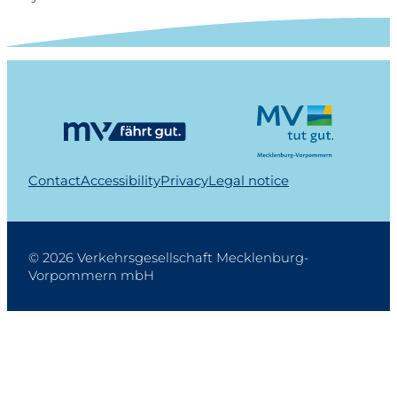
Contact
Accessibility
Privacy
Legal notice
© 2026 Verkehrsgesellschaft Mecklenburg-
Vorpommern mbH