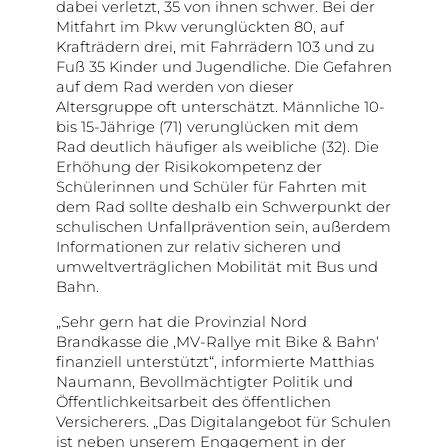
dabei verletzt, 35 von ihnen schwer. Bei der
Mitfahrt im Pkw verunglückten 80, auf
Krafträdern drei, mit Fahrrädern 103 und zu
Fuß 35 Kinder und Jugendliche. Die Gefahren
auf dem Rad werden von dieser
Altersgruppe oft unterschätzt. Männliche 10-
bis 15-Jährige (71) verunglücken mit dem
Rad deutlich häufiger als weibliche (32). Die
Erhöhung der Risikokompetenz der
Schülerinnen und Schüler für Fahrten mit
dem Rad sollte deshalb ein Schwerpunkt der
schulischen Unfallprävention sein, außerdem
Informationen zur relativ sicheren und
umweltverträglichen Mobilität mit Bus und
Bahn.
„Sehr gern hat die Provinzial Nord
Brandkasse die ‚MV-Rallye mit Bike & Bahn‘
finanziell unterstützt“, informierte Matthias
Naumann, Bevollmächtigter Politik und
Öffentlichkeitsarbeit des öffentlichen
Versicherers. „Das Digitalangebot für Schulen
ist neben unserem Engagement in der