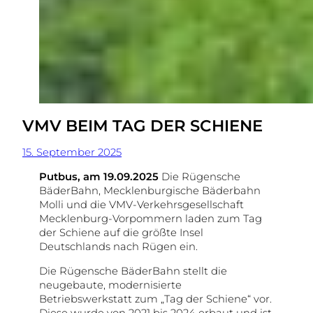
VMV BEIM TAG DER SCHIENE
15. September 2025
Putbus, am 19.09.2025
Die Rügensche
BäderBahn, Mecklenburgische Bäderbahn
Molli und die VMV-Verkehrsgesellschaft
Mecklenburg-Vorpommern laden zum Tag
der Schiene auf die größte Insel
Deutschlands nach Rügen ein.
Die Rügensche BäderBahn stellt die
neugebaute, modernisierte
Betriebswerkstatt zum „Tag der Schiene“ vor.