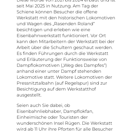
Diese wurde von 2021 bis 2024 erbaut und ist
seit Mai 2025 in Nutzung. Am Tag der
Schiene können Besucher die offene
Werkstatt mit den historischen Lokomotiven
und Wagen des „Rasenden Roland“
besichtigen und erleben wie eine
Eisenbahnwerkstatt funktioniert. Vor Ort
kann den Mitarbeitern der Werkstatt bei der
Arbeit über die Schultern geschaut werden.
Es finden Führungen durch die Werkstatt
und Erläuterung der Funktionsweise von
Dampflokomotiven („Weg des Dampfes“)
anhand einer unter Dampf stehenden
Lokomotive statt. Weitere Lokomotiven der
Pressnitztalbahn (auf Regelspur) sind zur
Besichtigung auf dem Werkstatthof
ausgestellt.
Seien auch Sie dabei, ob
Eisenbahnliebhaber, Dampflokfan,
Einheimische oder Touristen der
wunderschönen Insel Rügen. Die Werkstatt
wird ab 11 Uhr ihre Pforten für alle Besucher