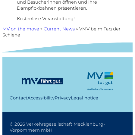
und Besucherinnen öffnen und Ihre
Dampflokbahnen präsentieren.
Kostenlose Veranstaltung!
MV on the move
»
Current News
»
VMV beim Tag der
Schiene
Contact
Accessibility
Privacy
Legal notice
© 2026 Verkehrsgesellschaft Mecklenburg-
Vorpommern mbH