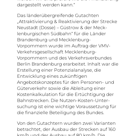
dargestellt werden kann.“
Das länderübergreifende Gutachten
„Attraktivierung & Reakti­vierung der Strecke
Neustadt (Dosse) – Güstrow & der Meck­
lenburgischen Südbahn“ für die Länder
Brandenburg und Mecklenburg-
Vorpommern wurde im Auftrag der VMV-
Verkehrs­gesellschaft Mecklenburg-
Vorpommern und des Verkehrs­verbundes
Berlin Brandenburg erarbeitet. Inhalt war die
Erstellung einer Potenzialanalyse, die
Entwicklung eines zukünftigen
Angebotskonzeptes für den Personen- und
Güter­verkehr sowie die Ableitung einer
Kostenkalkulation für die Ertüchtigung der
Bahnstrecken. Die Nutzen-Kosten-Unter­
suchung ist eine wichtige Voraussetzung für
die finanzielle Beteiligung des Bundes.
Von den Gutachtern wurden zwei Varianten
betrachtet, der Ausbau der Strecken auf 160
km/h und der Ausbau auf 80 km/h. Die