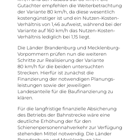
Gutachter empfehlen die Weiterbetrachtung
der Variante 80 km/h, da diese wesentlich
kostengünstiger ist und ein Nutzen-Kosten-
Verhältnis von 1,46 aufweist, während bei der
Variante auf 160 km/h das Nutzen-Kosten-
Verhältnis lediglich bei 1,15 liegt.
Die Länder Brandenburg und Mecklenburg-
Vorpommern prüfen nun die weiteren
Schritte zur Realisierung der Variante
80 km/h für die beiden untersuchten
Strecken. Hierfür ist zunächst die
Finanzierung der notwendigen Planungs­
leistungen sowie der jeweiligen
Landesanteile für die Bau­finanzierung zu
klären.
Für die langfristige finanzielle Absicherung
des Betriebs der Bahnstrecke wäre eine
deutliche Erhöhung der für den
Schienenpersonennahverkehr zur Verfügung
stehenden Mittel notwendig. Die Länder
Brandenburg und Mecklenburg-Vor­