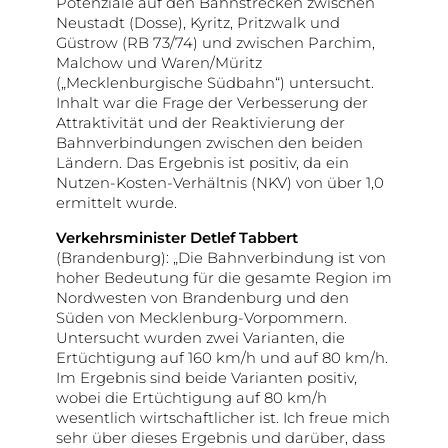
Potenziale auf den Bahnstrecken zwischen
Neustadt (Dosse), Kyritz, Pritzwalk und
Güstrow (RB 73/74) und zwischen Parchim,
Malchow und Waren/Müritz
(„Mecklenburgische Südbahn“) untersucht.
Inhalt war die Frage der Verbesserung der
Attraktivität und der Reaktivierung der
Bahnverbindungen zwischen den beiden
Ländern. Das Ergebnis ist positiv, da ein
Nutzen-Kosten-Verhältnis (NKV) von über 1,0
ermittelt wurde.
Verkehrsminister Detlef Tabbert
(Brandenburg): „Die Bahn­verbindung ist von
hoher Bedeutung für die gesamte Region im
Nordwesten von Brandenburg und den
Süden von Meck­lenburg-Vorpommern.
Untersucht wurden zwei Varianten, die
Ertüchtigung auf 160 km/h und auf 80 km/h.
Im Ergebnis sind beide Varianten positiv,
wobei die Ertüchtigung auf 80 km/h
wesentlich wirtschaftlicher ist. Ich freue mich
sehr über dieses Ergebnis und darüber, dass