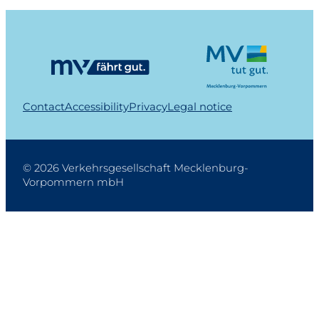
Contact
Accessibility
Privacy
Legal notice
© 2026 Verkehrsgesellschaft Mecklenburg-
Vorpommern mbH