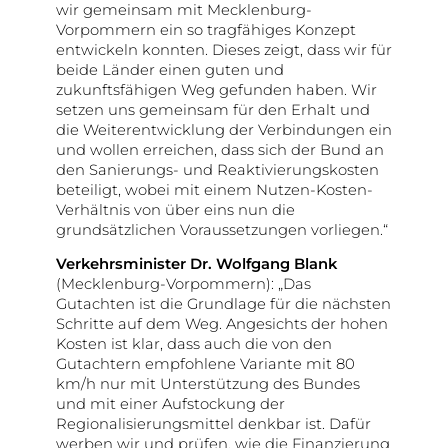
wir gemeinsam mit Mecklenburg-
Vorpommern ein so tragfähiges Konzept
entwickeln konnten. Dieses zeigt, dass wir für
beide Länder einen guten und
zukunftsfähigen Weg gefunden haben. Wir
setzen uns gemeinsam für den Erhalt und
die Weiterentwicklung der Verbindungen ein
und wollen erreichen, dass sich der Bund an
den Sanierungs- und Reaktivierungskosten
beteiligt, wobei mit einem Nutzen-Kosten-
Verhältnis von über eins nun die
grundsätzlichen Voraussetzungen vorliegen.“
Verkehrsminister Dr. Wolfgang Blank
(Mecklenburg-Vorpom­mern): „Das
Gutachten ist die Grundlage für die nächsten
Schritte auf dem Weg. Angesichts der hohen
Kosten ist klar, dass auch die von den
Gutachtern empfohlene Variante mit 80
km/h nur mit Unterstützung des Bundes
und mit einer Aufstockung der
Regionalisierungsmittel denkbar ist. Dafür
werben wir und prüfen, wie die Finanzierung