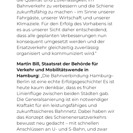
Bahnverkehr zu verbessern und die Schiene
zukunftsfähig zu machen – im Sinne unserer
Fahrgäste, unserer Wirtschaft und unserer
Klimaziele. Für den Erfolg des Vorhabens ist
es aus unserer Sicht daher entscheidend,
dass alle geplanten Verbesserungen nun
konsequent umgesetzt werden und der
Ersatzverkehr gleichzeitig zuverlässig
organisiert und kommuniziert wird.“
Martin Bill, Staatsrat der Behörde für
Verkehr und Mobilitätswende in
Hamburg:
„Die Bahnverbindung Hamburg–
Berlin ist eine echte Erfolgsgeschichte! Es ist
heute kaum denkbar, dass es früher
Linienflüge zwischen beiden Städten gab.
Die Generalsanierung ist ein notwendiger
Kraftakt für ein leistungsfähiges und
zukunftssicheres Bahnnetz. Dabei haben wir
das Konzept des Schienenersatzverkehrs
bewusst neu gedacht – mit schnellen
Anschlüssen an U- und S-Bahn, und zwar