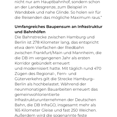
nicht nur am Hauptbahnhof, sondern schon
an der Landesgrenze, zum Beispiel in
Wandsbek und nahe Glinde. So holen wir für
die Reisenden das mögliche Maximum raus.“
Umfangreiches Baupensum an Infrastruktur
und Bahnhöfen
Die Bahnstrecke zwischen Hamburg und
Berlin ist 278 Kilometer lang, das entspricht
etwa dem Vierfachen der Riedbahn
zwischen Frankfurt/Main und Mannheim, die
die DB im vergangenen Jahr als ersten
Korridor gebündelt erneuert
und modernisiert hatte. Mit täglich rund 470
Zügen des Regional-, Fern- und
Güterverkehrs gilt die Strecke Hamburg–
Berlin als hochbelastet. Während der
neunmonatigen Bauarbeiten erneuert das
gemeinwohlorientierte
Infrastrukturunternehmen der Deutschen
Bahn, die DB InfraGO, insgesamt mehr als
165 Kilometer Gleise und fast 250 Weichen.
Außerdem wird die sogenannte feste