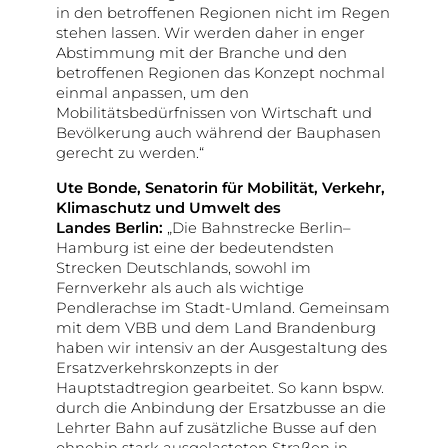
in den betroffenen Regionen nicht im Regen
stehen lassen. Wir werden daher in enger
Abstimmung mit der Branche und den
betroffenen Regionen das Konzept nochmal
einmal anpassen, um den
Mobilitätsbedürfnissen von Wirtschaft und
Bevölkerung auch während der Bauphasen
gerecht zu werden.“
Ute Bonde, Senatorin für Mobilität, Verkehr,
Klimaschutz und Umwelt des
Landes Berlin:
„Die Bahnstrecke Berlin–
Hamburg ist eine der bedeutendsten
Strecken Deutschlands, sowohl im
Fernverkehr als auch als wichtige
Pendlerachse im Stadt-Umland. Gemeinsam
mit dem VBB und dem Land Brandenburg
haben wir intensiv an der Ausgestaltung des
Ersatzverkehrskonzepts in der
Hauptstadtregion gearbeitet. So kann bspw.
durch die Anbindung der Ersatzbusse an die
Lehrter Bahn auf zusätzliche Busse auf den
ohnehin stark ausgelasteten Straßen in