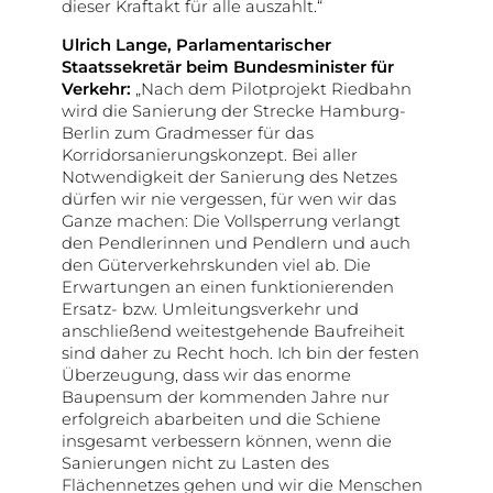
dieser Kraftakt für alle auszahlt.“
Ulrich Lange, Parlamentarischer
Staatssekretär beim Bundesminister für
Verkehr:
„Nach dem Pilotprojekt Riedbahn
wird die Sanierung der Strecke Hamburg-
Berlin zum Gradmesser für das
Korridorsanierungskonzept. Bei aller
Notwendigkeit der Sanierung des Netzes
dürfen wir nie vergessen, für wen wir das
Ganze machen: Die Vollsperrung verlangt
den Pendlerinnen und Pendlern und auch
den Güterverkehrskunden viel ab. Die
Erwartungen an einen funktionierenden
Ersatz- bzw. Umleitungsverkehr und
anschließend weitestgehende Baufreiheit
sind daher zu Recht hoch. Ich bin der festen
Überzeugung, dass wir das enorme
Baupensum der kommenden Jahre nur
erfolgreich abarbeiten und die Schiene
insgesamt verbessern können, wenn die
Sanierungen nicht zu Lasten des
Flächennetzes gehen und wir die Menschen