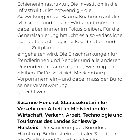
Schieneninfrastruktur. Die Investition in die
Infrastruktur ist notwendig – die
Auswirkungen der Baumaßnahmen auf die
Menschen und unsere Wirtschaft müssen
dabei aber immer im Fokus bleiben. Für die
Generalsanierung braucht es also verlässliche
Konzepte, bestmögliche Koordination und
einen Zeitplan, der
eingehalten wird: Die Einschränkungen für
Pendlerinnen und Pendler und alle anderen
Reisenden müssen so gering wie möglich
bleiben. Dafür setzt sich Mecklenburg-
Vorpommern ein – und dabei muss der Bund
seiner Verantwortung
gerecht werden.“
Susanne Henckel, Staatssekretärin für
Verkehr und Arbeit im Ministerium für
Wirtschaft, Verkehr, Arbeit, Technologie und
Tourismus des Landes Schleswig-
Holstein:
„Die Sanierung des Korridors
Hamburg–Berlin ist ein zentraler Schritt, um
die Qualität und Zuverlässigkeit im