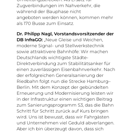
Zugverbindungen im Nahverkehr, die
während der Bauphase nicht
angeboten werden können, kommen mehr
als 170 Busse zum Einsatz.
Dr. Philipp Nagl, Vorstandsvorsitzender der
DB InfraGO:
„Neue Gleise und Weichen,
moderne Signal- und Stellwerkstechnik
sowie attraktivere Bahnhöfe: Wir machen
Deutschlands wichtigste Städte-
Direktverbindung zum Stabilitätsanker für
einen zuverlässigen Eisenbahnverkehr. Nach
der erfolgreichen Generalsanierung der
Riedbahn folgt nun die Strecke Hamburg–
Berlin. Mit dem Konzept der gebündelten
Erneuerung und Modernisierung leisten wir
in der Infrastruktur einen wichtigen Beitrag
zum Sanierungsprogramm S3, das die Bahn
Schritt für Schritt zurück auf Kurs bringen
wird. Uns ist bewusst, dass wir Fahrgästen
und Unternehmen viel Geduld abverlangen.
Aber ich bin überzeugt davon, dass sich