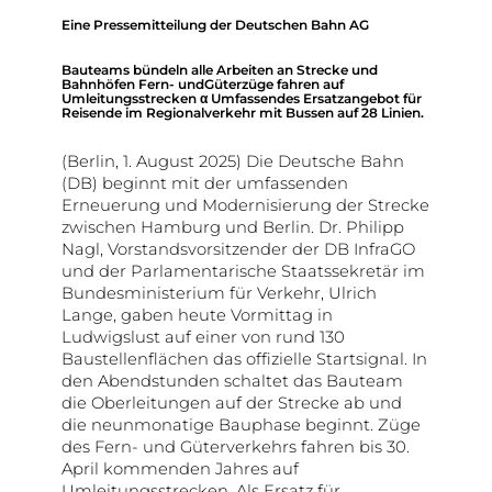
Eine Pressemitteilung der Deutschen Bahn AG
Bauteams bündeln alle Arbeiten an Strecke und
Bahnhöfen Fern- undGüterzüge fahren auf
Umleitungsstrecken α Umfassendes Ersatzangebot für
Reisende im Regionalverkehr mit Bussen auf 28 Linien.
(Berlin, 1. August 2025) Die Deutsche Bahn
(DB) beginnt mit der umfassenden
Erneuerung und Modernisierung der Strecke
zwischen Hamburg und Berlin. Dr. Philipp
Nagl, Vorstandsvorsitzender der DB InfraGO
und der Parlamentarische Staatssekretär im
Bundesministerium für Verkehr, Ulrich
Lange, gaben heute Vormittag in
Ludwigslust auf einer von rund 130
Baustellenflächen das offizielle Startsignal. In
den Abendstunden schaltet das Bauteam
die Oberleitungen auf der Strecke ab und
die neunmonatige Bauphase beginnt. Züge
des Fern- und Güterverkehrs fahren bis 30.
April kommenden Jahres auf
Umleitungsstrecken. Als Ersatz für