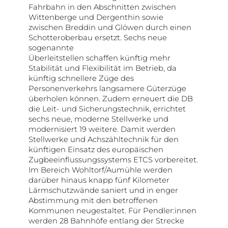
Fahrbahn in den Abschnitten zwischen
Wittenberge und Dergenthin sowie
zwischen Breddin und Glöwen durch einen
Schotteroberbau ersetzt. Sechs neue
sogenannte
Überleitstellen schaffen künftig mehr
Stabilität und Flexibilität im Betrieb, da
künftig schnellere Züge des
Personenverkehrs langsamere Güterzüge
überholen können. Zudem erneuert die DB
die Leit- und Sicherungstechnik, errichtet
sechs neue, moderne Stellwerke und
modernisiert 19 weitere. Damit werden
Stellwerke und Achszähltechnik für den
künftigen Einsatz des europäischen
Zugbeeinflussungssystems ETCS vorbereitet.
Im Bereich Wohltorf/Aumühle werden
darüber hinaus knapp fünf Kilometer
Lärmschutzwände saniert und in enger
Abstimmung mit den betroffenen
Kommunen neugestaltet. Für Pendler:innen
werden 28 Bahnhöfe entlang der Strecke