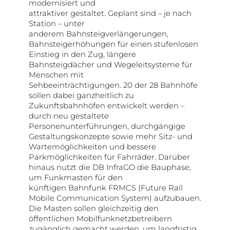
modernisiert und
attraktiver gestaltet. Geplant sind – je nach
Station – unter
anderem Bahnsteigverlängerungen,
Bahnsteigerhöhungen für einen stufenlosen
Einstieg in den Zug, längere
Bahnsteigdächer und Wegeleitsysteme für
Menschen mit
Sehbeeinträchtigungen. 20 der 28 Bahnhöfe
sollen dabei ganzheitlich zu
Zukunftsbahnhöfen entwickelt werden –
durch neu gestaltete
Personenunterführungen, durchgängige
Gestaltungskonzepte sowie mehr Sitz- und
Wartemöglichkeiten und bessere
Parkmöglichkeiten für Fahrräder. Darüber
hinaus nutzt die DB InfraGO die Bauphase,
um Funkmasten für den
künftigen Bahnfunk FRMCS (Future Rail
Mobile Communication System) aufzubauen.
Die Masten sollen gleichzeitig den
öffentlichen Mobilfunknetzbetreibern
zugänglich gemacht werden, um langfristig