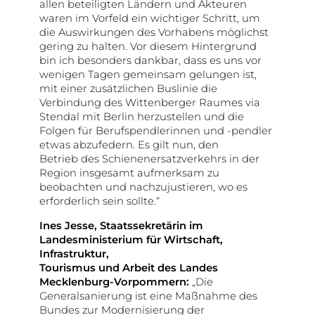
allen beteiligten Ländern und Akteuren
waren im Vorfeld ein wichtiger Schritt, um
die Auswirkungen des Vorhabens möglichst
gering zu halten. Vor diesem Hintergrund
bin ich besonders dankbar, dass es uns vor
wenigen Tagen gemeinsam gelungen ist,
mit einer zusätzlichen Buslinie die
Verbindung des Wittenberger Raumes via
Stendal mit Berlin herzustellen und die
Folgen für Berufspendlerinnen und -pendler
etwas abzufedern. Es gilt nun, den
Betrieb des Schienenersatzverkehrs in der
Region insgesamt aufmerksam zu
beobachten und nachzujustieren, wo es
erforderlich sein sollte.“
Ines Jesse, Staatssekretärin im
Landesministerium für Wirtschaft,
Infrastruktur,
Tourismus und Arbeit des Landes
Mecklenburg-Vorpommern:
„Die
Generalsanierung ist eine Maßnahme des
Bundes zur Modernisierung der