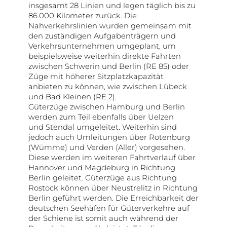
insgesamt 28 Linien und legen täglich bis zu
86.000 Kilometer zurück. Die
Nahverkehrslinien wurden gemeinsam mit
den zuständigen Aufgabenträgern und
Verkehrsunternehmen umgeplant, um
beispielsweise weiterhin direkte Fahrten
zwischen Schwerin und Berlin (RE 85) oder
Züge mit höherer Sitzplatzkapazität
anbieten zu können, wie zwischen Lübeck
und Bad Kleinen (RE 2).
Güterzüge zwischen Hamburg und Berlin
werden zum Teil ebenfalls über Uelzen
und Stendal umgeleitet. Weiterhin sind
jedoch auch Umleitungen über Rotenburg
(Wümme) und Verden (Aller) vorgesehen.
Diese werden im weiteren Fahrtverlauf über
Hannover und Magdeburg in Richtung
Berlin geleitet. Güterzüge aus Richtung
Rostock können über Neustrelitz in Richtung
Berlin geführt werden. Die Erreichbarkeit der
deutschen Seehäfen für Güterverkehre auf
der Schiene ist somit auch während der