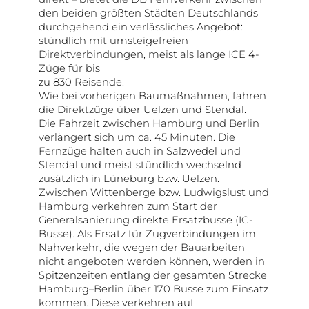
den beiden größten Städten Deutschlands
durchgehend ein verlässliches Angebot:
stündlich mit umsteigefreien
Direktverbindungen, meist als lange ICE 4-
Züge für bis
zu 830 Reisende.
Wie bei vorherigen Baumaßnahmen, fahren
die Direktzüge über Uelzen und Stendal.
Die Fahrzeit zwischen Hamburg und Berlin
verlängert sich um ca. 45 Minuten. Die
Fernzüge halten auch in Salzwedel und
Stendal und meist stündlich wechselnd
zusätzlich in Lüneburg bzw. Uelzen.
Zwischen Wittenberge bzw. Ludwigslust und
Hamburg verkehren zum Start der
Generalsanierung direkte Ersatzbusse (IC-
Busse). Als Ersatz für Zugverbindungen im
Nahverkehr, die wegen der Bauarbeiten
nicht angeboten werden können, werden in
Spitzenzeiten entlang der gesamten Strecke
Hamburg–Berlin über 170 Busse zum Einsatz
kommen. Diese verkehren auf