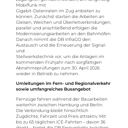
Mobilfunk mit
Gigabit-Datenraten im Zug anbieten zu
können. Zunächst starten die Arbeiten an
Gleisen, Weichen und Überleitverbindungen,
parallel und anschließend erfolgen die
Modernisierungsarbeiten an den Bahnhöfen.
Danach nimmt die DB InfraGO den
Austausch und die Erneuerung der Signal-
und
Stellwerkstechnik vor, um die Anlagen im
kommenden Frühjahr nach sorgfältigen
Abnahmeprüfungen zum 30. April 2026
wieder in Betrieb zu nehmen.
Umleitungen im Fern- und Regionalverkehr
sowie umfangreiches Busangebot
Fernzüge fahren während der Bauarbeiten
weiterhin zwischen Hamburg und Berlin.
Die Verbindung bleibt hinsichtlich
Zugdichte, Fahrzeit und Preis attraktiv. Mit
bis zu 65 täglichen ICE-Fahrten – davon 36
direkt – bietet die DB Fernverkehr zwischen