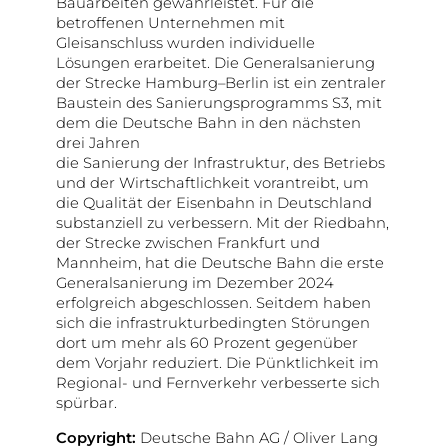
Bauarbeiten gewährleistet. Für die
betroffenen Unternehmen mit
Gleisanschluss wurden individuelle
Lösungen erarbeitet. Die Generalsanierung
der Strecke Hamburg–Berlin ist ein zentraler
Baustein des Sanierungsprogramms S3, mit
dem die Deutsche Bahn in den nächsten
drei Jahren
die Sanierung der Infrastruktur, des Betriebs
und der Wirtschaftlichkeit vorantreibt, um
die Qualität der Eisenbahn in Deutschland
substanziell zu verbessern. Mit der Riedbahn,
der Strecke zwischen Frankfurt und
Mannheim, hat die Deutsche Bahn die erste
Generalsanierung im Dezember 2024
erfolgreich abgeschlossen. Seitdem haben
sich die infrastrukturbedingten Störungen
dort um mehr als 60 Prozent gegenüber
dem Vorjahr reduziert. Die Pünktlichkeit im
Regional- und Fernverkehr verbesserte sich
spürbar.
Copyright:
Deutsche Bahn AG / Oliver Lang