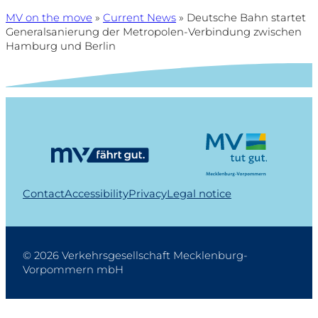
MV on the move
»
Current News
»
Deutsche Bahn startet
Generalsanierung der Metropolen-Verbindung zwischen
Hamburg und Berlin
Contact
Accessibility
Privacy
Legal notice
© 2026 Verkehrsgesellschaft Mecklenburg-
Vorpommern mbH